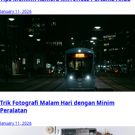
January 11, 2026
Trik Fotografi Malam Hari dengan Minim
Peralatan
January 11, 2026