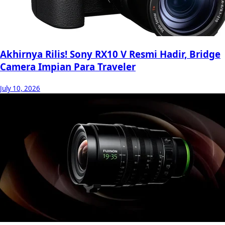
Akhirnya Rilis! Sony RX10 V Resmi Hadir, Bridge
Camera Impian Para Traveler
July 10, 2026