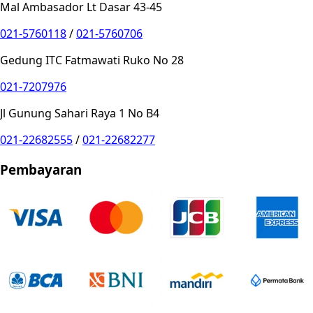
Mal Ambasador Lt Dasar 43-45
021-5760118
/
021-5760706
Gedung ITC Fatmawati Ruko No 28
021-7207976
Jl Gunung Sahari Raya 1 No B4
021-22682555
/
021-22682277
Pembayaran