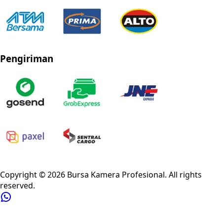
Pengiriman
Privacy Policy
Refund Policy
Shipping Policy
Terms of Service
Copyright ©
2026
Bursa Kamera Profesional
. All rights
reserved.