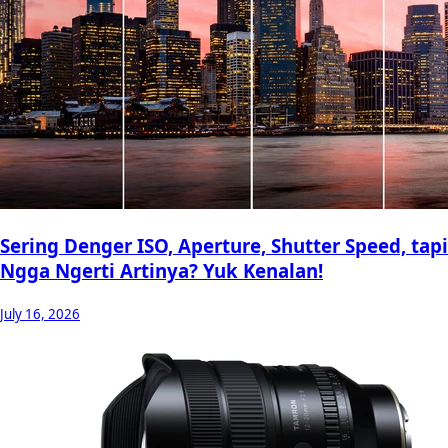
Sering Denger ISO, Aperture, Shutter Speed, tapi
Ngga Ngerti Artinya? Yuk Kenalan!
July 16, 2026