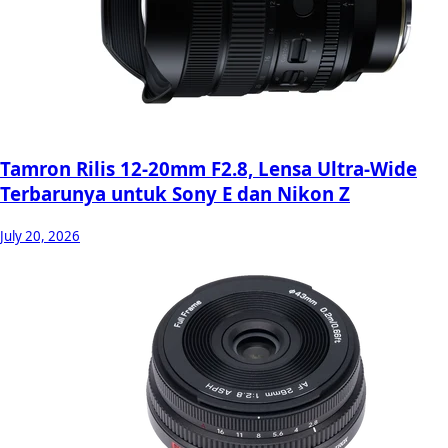
Tamron Rilis 12-20mm F2.8, Lensa Ultra-Wide
Terbarunya untuk Sony E dan Nikon Z
July 20, 2026