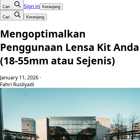
Sign in
Cari…
Keranjang
Cari…
Keranjang
Mengoptimalkan
Penggunaan Lensa Kit Anda
(18-55mm atau Sejenis)
January 11, 2026
·
Fahri Rusliyadi