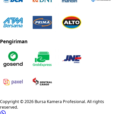
Pengiriman
Privacy Policy
Refund Policy
Shipping Policy
Terms of Service
Copyright ©
2026
Bursa Kamera Profesional
. All rights
reserved.