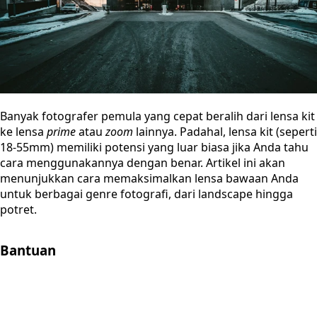
Banyak fotografer pemula yang cepat beralih dari lensa kit
ke lensa
prime
atau
zoom
lainnya. Padahal, lensa kit (seperti
18-55mm) memiliki potensi yang luar biasa jika Anda tahu
cara menggunakannya dengan benar. Artikel ini akan
menunjukkan cara memaksimalkan lensa bawaan Anda
untuk berbagai genre fotografi, dari landscape hingga
potret.
Bantuan
Store Location
Contact
FAQ
Penukaran
Retur
Garansi
Your
Privacy Choices