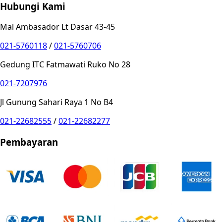
Hubungi Kami
Mal Ambasador Lt Dasar 43-45
021-5760118
/
021-5760706
Gedung ITC Fatmawati Ruko No 28
021-7207976
Jl Gunung Sahari Raya 1 No B4
021-22682555
/
021-22682277
Pembayaran