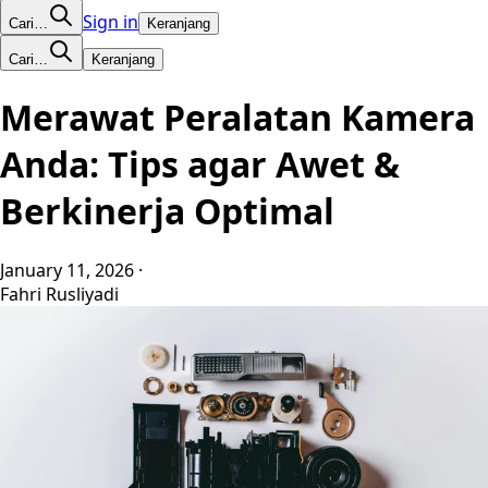
Sign in
Cari…
Keranjang
Cari…
Keranjang
Merawat Peralatan Kamera
Anda: Tips agar Awet &
Berkinerja Optimal
January 11, 2026
·
Fahri Rusliyadi