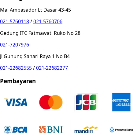
Mal Ambasador Lt Dasar 43-45
021-5760118
/
021-5760706
Gedung ITC Fatmawati Ruko No 28
021-7207976
Jl Gunung Sahari Raya 1 No B4
021-22682555
/
021-22682277
Pembayaran