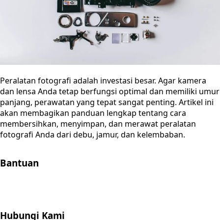
Peralatan fotografi adalah investasi besar. Agar kamera
dan lensa Anda tetap berfungsi optimal dan memiliki umur
panjang, perawatan yang tepat sangat penting. Artikel ini
akan membagikan panduan lengkap tentang cara
membersihkan, menyimpan, dan merawat peralatan
fotografi Anda dari debu, jamur, dan kelembaban.
Bantuan
Store Location
Contact
FAQ
Penukaran
Retur
Garansi
Your
Privacy Choices
Hubungi Kami