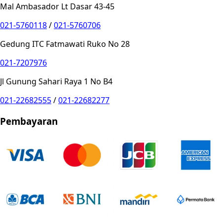
Mal Ambasador Lt Dasar 43-45
021-5760118
/
021-5760706
Gedung ITC Fatmawati Ruko No 28
021-7207976
Jl Gunung Sahari Raya 1 No B4
021-22682555
/
021-22682277
Pembayaran