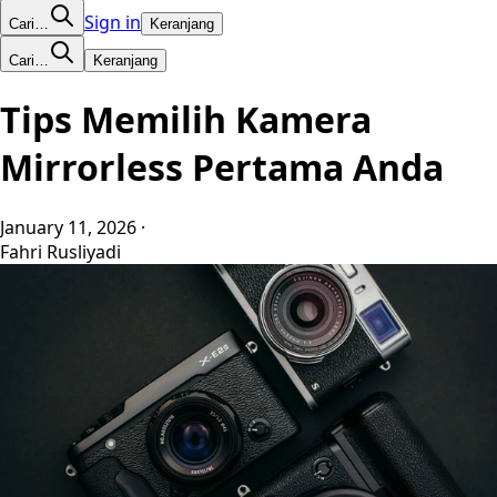
Sign in
Cari…
Keranjang
Cari…
Keranjang
Tips Memilih Kamera
Mirrorless Pertama Anda
January 11, 2026
·
Fahri Rusliyadi