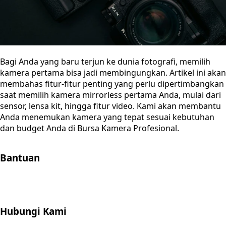
Bagi Anda yang baru terjun ke dunia fotografi, memilih
kamera pertama bisa jadi membingungkan. Artikel ini akan
membahas fitur-fitur penting yang perlu dipertimbangkan
saat memilih kamera mirrorless pertama Anda, mulai dari
sensor, lensa kit, hingga fitur video. Kami akan membantu
Anda menemukan kamera yang tepat sesuai kebutuhan
dan budget Anda di Bursa Kamera Profesional.
Bantuan
Store Location
Contact
FAQ
Penukaran
Retur
Garansi
Your
Privacy Choices
Hubungi Kami