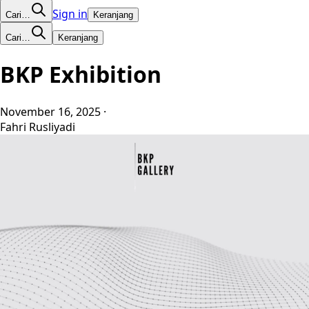
Sign in
Cari…
Keranjang
Cari…
Keranjang
BKP Exhibition
November 16, 2025
·
Fahri Rusliyadi