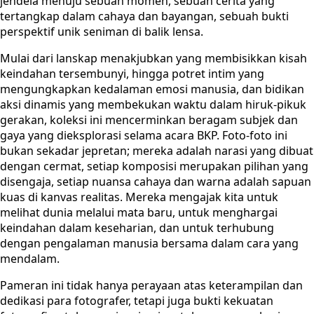
jendela menuju sebuah momen, sebuah cerita yang
tertangkap dalam cahaya dan bayangan, sebuah bukti
perspektif unik seniman di balik lensa.
Mulai dari lanskap menakjubkan yang membisikkan kisah
keindahan tersembunyi, hingga potret intim yang
mengungkapkan kedalaman emosi manusia, dan bidikan
aksi dinamis yang membekukan waktu dalam hiruk-pikuk
gerakan, koleksi ini mencerminkan beragam subjek dan
gaya yang dieksplorasi selama acara BKP. Foto-foto ini
bukan sekadar jepretan; mereka adalah narasi yang dibuat
dengan cermat, setiap komposisi merupakan pilihan yang
disengaja, setiap nuansa cahaya dan warna adalah sapuan
kuas di kanvas realitas. Mereka mengajak kita untuk
melihat dunia melalui mata baru, untuk menghargai
keindahan dalam keseharian, dan untuk terhubung
dengan pengalaman manusia bersama dalam cara yang
mendalam.
Pameran ini tidak hanya perayaan atas keterampilan dan
dedikasi para fotografer, tetapi juga bukti kekuatan