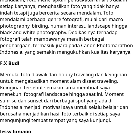
setiap karyanya, menghasilkan foto yang tidak hanya
indah tetapi juga bercerita secara mendalam. Toto
mendalami berbagai genre fotografi, mulai dari macro
photography, birding, human interest, landscape hingga
black and white photography. Dedikasinya terhadap
fotografi telah membawanya meraih berbagai
penghargaan, termasuk juara pada Canon Photomarathon
Indonesia, yang semakin mengukuhkan kualitas karyanya.
F.X Budi
Memulai foto diawali dari hobby traveling dan keinginan
untuk mengabadikan moment alam disaat traveling.
Keinginan tersebut semakin lama membuat saya
menekuni fotografi landscape hingga saat ini. Moment
sunrise dan sunset dari berbagai spot yang ada di
Indonesia menjadi motivasi saya untuk selalu belajar dan
berusaha menjadikan hasil foto terbaik di setiap saya
mengunjungi tempat tempat yang saya kunjungi.
Jessy Juniago