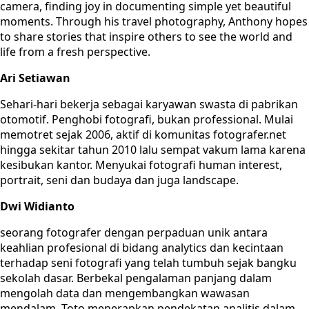
camera, finding joy in documenting simple yet beautiful
moments. Through his travel photography, Anthony hopes
to share stories that inspire others to see the world and
life from a fresh perspective.
Ari Setiawan
Sehari-hari bekerja sebagai karyawan swasta di pabrikan
otomotif. Penghobi fotografi, bukan professional. Mulai
memotret sejak 2006, aktif di komunitas fotografer.net
hingga sekitar tahun 2010 lalu sempat vakum lama karena
kesibukan kantor. Menyukai fotografi human interest,
portrait, seni dan budaya dan juga landscape.
Dwi Widianto
seorang fotografer dengan perpaduan unik antara
keahlian profesional di bidang analytics dan kecintaan
terhadap seni fotografi yang telah tumbuh sejak bangku
sekolah dasar. Berbekal pengalaman panjang dalam
mengolah data dan mengembangkan wawasan
mendalam, Toto menerapkan pendekatan analitis dalam