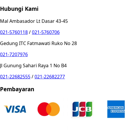
Hubungi Kami
Mal Ambasador Lt Dasar 43-45
021-5760118
/
021-5760706
Gedung ITC Fatmawati Ruko No 28
021-7207976
Jl Gunung Sahari Raya 1 No B4
021-22682555
/
021-22682277
Pembayaran