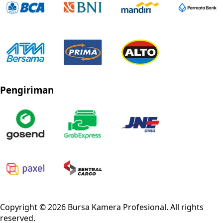
Pengiriman
Privacy Policy
Refund Policy
Shipping Policy
Terms of Service
Copyright ©
2026
Bursa Kamera Profesional
. All rights
reserved.