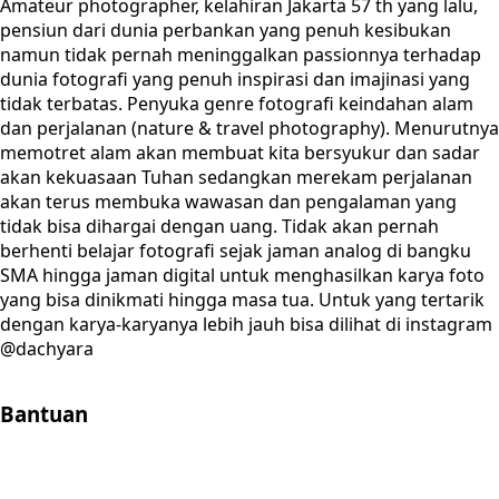
Amateur photographer, kelahiran Jakarta 57 th yang lalu,
pensiun dari dunia perbankan yang penuh kesibukan
namun tidak pernah meninggalkan passionnya terhadap
dunia fotografi yang penuh inspirasi dan imajinasi yang
tidak terbatas. Penyuka genre fotografi keindahan alam
dan perjalanan (nature & travel photography). Menurutnya
memotret alam akan membuat kita bersyukur dan sadar
akan kekuasaan Tuhan sedangkan merekam perjalanan
akan terus membuka wawasan dan pengalaman yang
tidak bisa dihargai dengan uang. Tidak akan pernah
berhenti belajar fotografi sejak jaman analog di bangku
SMA hingga jaman digital untuk menghasilkan karya foto
yang bisa dinikmati hingga masa tua. Untuk yang tertarik
dengan karya-karyanya lebih jauh bisa dilihat di instagram
@dachyara
Bantuan
Store Location
Contact
FAQ
Penukaran
Retur
Garansi
Your
Privacy Choices