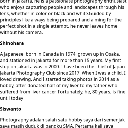
Born in Jakarta, he is a passionate photography enthusiast
who enjoys capturing people and landscapes through his
lens, whether in color or black and white.Guided by
principles like always being prepared and aiming for the
perfect shot in a single attempt, he never leaves home
without his camera.
Shinohara
A Japanese, born in Canada in 1974, grown up in Osaka,
and stationed in Jakarta for more than 15 years. My first
step on Jakarta was in 2000. I have been the chief of Japan
Jakarta Photography Club since 2017. When I was a child, I
loved drawing. And I started taking photos in 2014 as a
hobby, after donated half of my liver to my father who
suffered from liver cancer. Fortunately, he, 80 years, is fine
until today
Siswanto
Photography adalah salah satu hobby saya dari semenjak
saya masih duduk di bangku SMA. Pertama kali saya