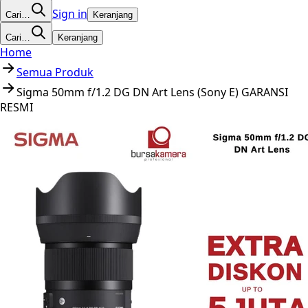
Sign in
Cari…
Keranjang
Cari…
Keranjang
Home
Semua Produk
Sigma 50mm f/1.2 DG DN Art Lens (Sony E) GARANSI
RESMI