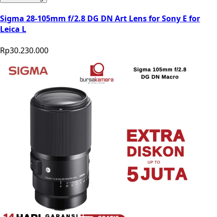
Sigma 28-105mm f/2.8 DG DN Art Lens for Sony E for
Leica L
Rp30.230.000