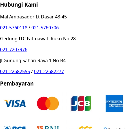
Hubungi Kami
Mal Ambasador Lt Dasar 43-45
021-5760118
/
021-5760706
Gedung ITC Fatmawati Ruko No 28
021-7207976
Jl Gunung Sahari Raya 1 No B4
021-22682555
/
021-22682277
Pembayaran