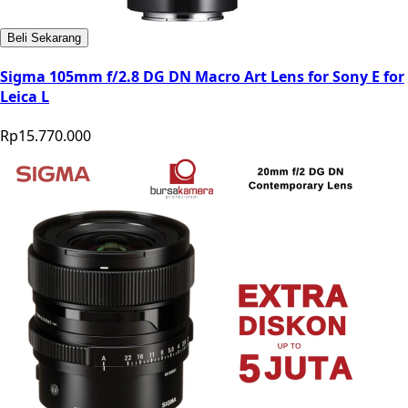
Beli Sekarang
Sigma 105mm f/2.8 DG DN Macro Art Lens for Sony E for
Leica L
Rp15.770.000