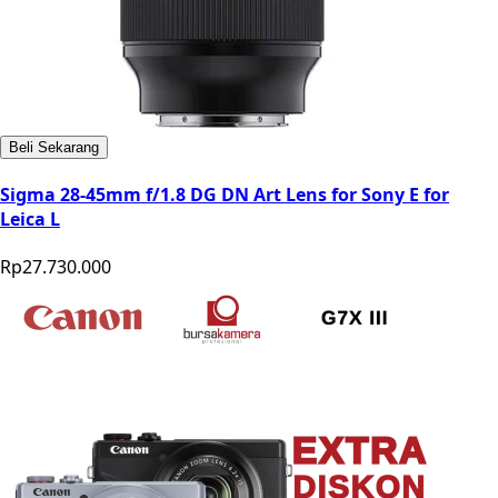
Beli Sekarang
Sigma 28-45mm f/1.8 DG DN Art Lens for Sony E for
Leica L
Rp27.730.000