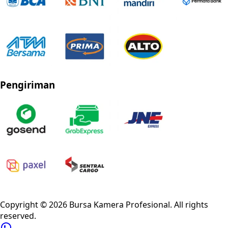
Pengiriman
Privacy Policy
Refund Policy
Shipping Policy
Terms of Service
Copyright ©
2026
Bursa Kamera Profesional
. All rights
reserved.