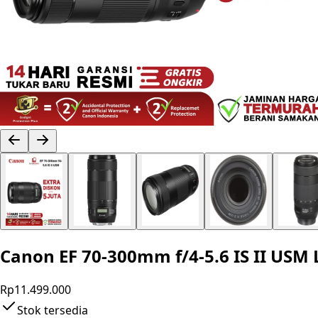
Canon EF 70-300mm f/4-5.6 IS II US
Rp11.499.000
Stok tersedia