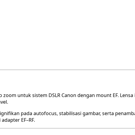
to zoom untuk sistem DSLR Canon dengan mount EF. Lensa i
vel.
nifikan pada autofocus, stabilisasi gambar, serta penambah
 adapter EF–RF.