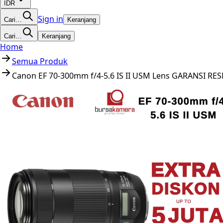
IDR
Sign in
Cari…
Keranjang
Cari…
Keranjang
Home
Semua Produk
Canon EF 70-300mm f/4-5.6 IS II USM Lens GARANSI RE