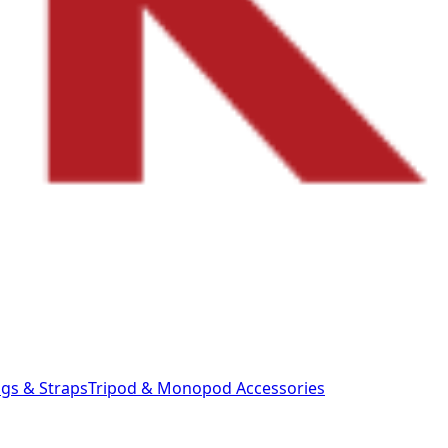
gs & Straps
Tripod & Monopod
Accessories