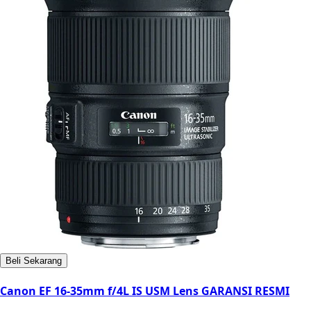
Beli Sekarang
Canon EF 16-35mm f/4L IS USM Lens GARANSI RESMI