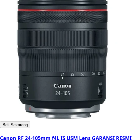
Beli Sekarang
Canon RF 24-105mm f4L IS USM Lens GARANSI RESMI