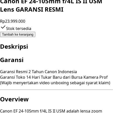
Canon EF 24-105mm f/4L IS II USM
Lens GARANSI RESMI
Rp23.999.000
Stok tersedia
Tambah ke keranjang
Deskripsi
Garansi
Garansi Resmi 2 Tahun Canon Indonesia
Garansi Toko 14 Hari Tukar Baru dari Bursa Kamera Prof
(Wajib menyertakan video unboxing sebagai syarat klaim)
Overview
Canon EF 24-105mm f/4L IS II USM adalah lensa zoom