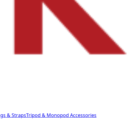
gs & Straps
Tripod & Monopod
Accessories