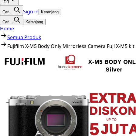
IDR
Sign in
Cari…
Keranjang
Cari…
Keranjang
Home
Semua Produk
Fujifilm X-M5 Body Only Mirrorless Camera Fuji X-M5 