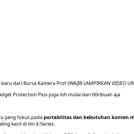
ar baru dari Bursa Kamera Prof (WAJIB LAMPIRKAN VIDEO U
dget Protection Plus juga loh mulai dari 60ribuan aja
ru yang fokus pada
portabilitas dan kebutuhan konten 
g kecil di lini X-Series.