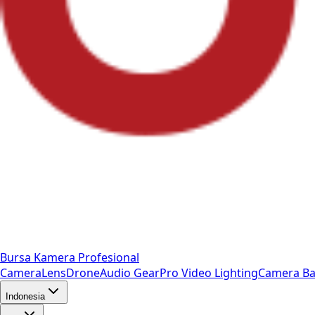
Bursa Kamera Profesional
Camera
Lens
Drone
Audio Gear
Pro Video
Lighting
Camera Ba
Indonesia