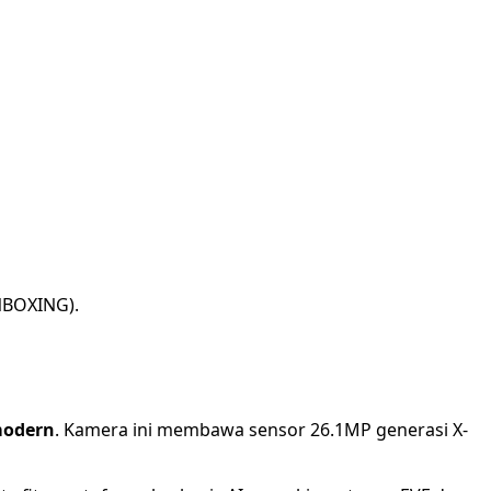
NBOXING).
modern
. Kamera ini membawa sensor 26.1MP generasi X-