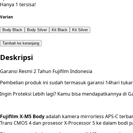
Hanya 1 tersisa!
Varian
Body Black
Body Silver
Kit Black
Kit Silver
Tambah ke keranjang
Deskripsi
Garansi Resmi 2 Tahun Fujifilm Indonesia
Pembelian produk ini sudah termasuk garansi 14hari tuk
Ingin Proteksi Lebih lagi? Kamu bisa mendapatkannya di Ga
Fujifilm X-M5 Body
adalah kamera mirrorless APS-C terba
Trans CMOS 4 dan prosesor X-Processor 5 ke dalam bodi palin