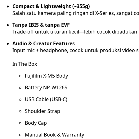
Compact & Lightweight (~355g)
Salah satu kamera paling ringan di X-Series, sangat co
Tanpa IBIS & tanpa EVF
Trade-off untuk ukuran kecil—lebih cocok dipadukan 
Audio & Creator Features
Input mic + headphone, cocok untuk produksi video s
In The Box
Fujifilm X-M5 Body
Battery NP-W126S
USB Cable (USB-C)
Shoulder Strap
Body Cap
Manual Book & Warranty