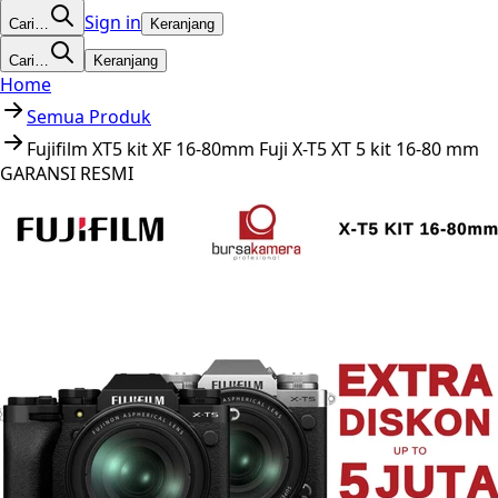
Sign in
Cari…
Keranjang
Cari…
Keranjang
Home
Semua Produk
Fujifilm XT5 kit XF 16-80mm Fuji X-T5 XT 5 kit 16-80 mm
GARANSI RESMI