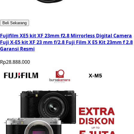
Beli Sekarang
Fujifilm XE5 kit XF 23mm f2.8 Mirrorless Digital Camera
Fuji X-E5 kit XF 23 mm f/2.8 Fuji Film X E5 Kit 23mm f 2.8
Garansi Resmi
Rp28.888.000