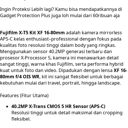
Ingin Proteksi Lebih lagi? Kamu bisa mendapatkannya di
Gadget Protection Plus juga loh mulai dari 60ribuan aja
Fujifilm X-T5 Kit XF 16-80mm
adalah kamera mirrorless
APS-C kelas enthusiast–professional dengan fokus pada
kualitas foto resolusi tinggi dalam body yang ringkas.
Menggunakan sensor 40.2MP generasi terbaru dan
prosesor X-Processor 5, kamera ini menawarkan detail
sangat tinggi, warna khas Fujifilm, serta performa hybrid
kuat untuk foto dan video. Dipadukan dengan lensa
XF 16-
80mm f/4 OIS WR
, kit ini sangat fleksibel untuk berbagai
kebutuhan mulai dari travel, portrait, hingga landscape.
Features (Fitur Utama)
40.2MP X-Trans CMOS 5 HR Sensor (APS-C)
Resolusi tinggi untuk detail maksimal dan cropping
fleksibel.