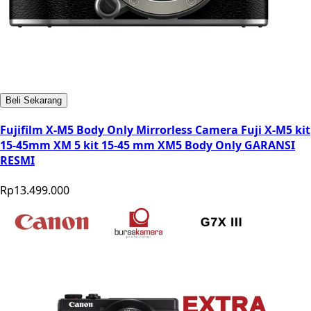
Beli Sekarang
Fujifilm X-M5 Body Only Mirrorless Camera Fuji X-M5 kit
15-45mm XM 5 kit 15-45 mm XM5 Body Only GARANSI
RESMI
Rp13.499.000