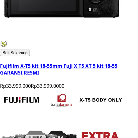
Beli Sekarang
Fujifilm X-T5 kit 18-55mm Fuji X T5 XT 5 kit 18-55
GARANSI RESMI
Rp33.999.000
Rp33.999.000
0