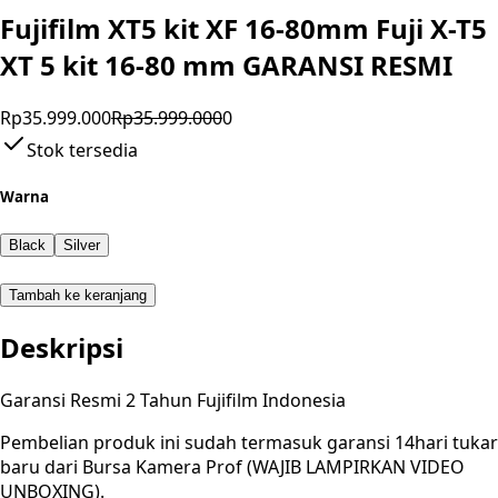
Fujifilm XT5 kit XF 16-80mm Fuji X-T5
XT 5 kit 16-80 mm GARANSI RESMI
Rp35.999.000
Rp35.999.000
0
Stok tersedia
Warna
Black
Silver
Tambah ke keranjang
Deskripsi
Garansi Resmi 2 Tahun Fujifilm Indonesia
Pembelian produk ini sudah termasuk garansi 14hari tukar
baru dari Bursa Kamera Prof (WAJIB LAMPIRKAN VIDEO
UNBOXING).