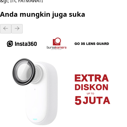
&gt; ITC FATMAWATI
Anda mungkin juga suka