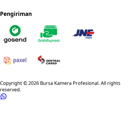
Pengiriman
Privacy Policy
Refund Policy
Shipping Policy
Terms of Service
Copyright ©
2026
Bursa Kamera Profesional
. All rights
reserved.