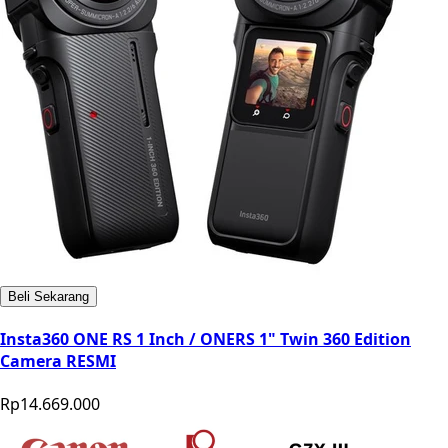
Beli Sekarang
Insta360 ONE RS 1 Inch / ONERS 1" Twin 360 Edition
Camera RESMI
Rp14.669.000