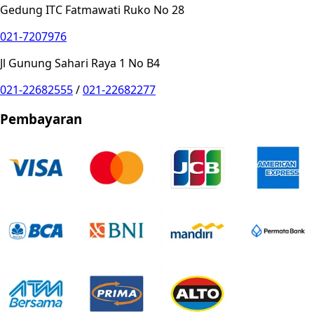
Gedung ITC Fatmawati Ruko No 28
021-7207976
Jl Gunung Sahari Raya 1 No B4
021-22682555
/
021-22682277
Pembayaran