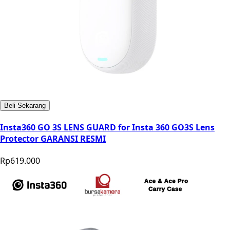
Beli Sekarang
Insta360 GO 3S LENS GUARD for Insta 360 GO3S Lens
Protector GARANSI RESMI
Rp619.000