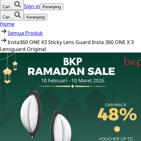
Sign in
Cari…
Keranjang
Cari…
Keranjang
Home
Semua Produk
Insta360 ONE X3 Sticky Lens Guard Insta 360 ONE X 3
Lensguard Original