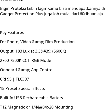
Ingin Proteksi Lebih lagi? Kamu bisa mendapatkannya di
Gadget Protection Plus juga loh mulai dari 60ribuan aja
Key Features
For Photo, Video &amp; Film Production
Output: 183 Lux at 3.3&#39; (5600K)
2700-7500K CCT; RGB Mode
Onboard &amp; App Control
CRI 95 | TLCI 97
15 Preset Special Effects
Built-In USB-Rechargeable Battery
T12 Magnetic or 1/4&#34;-20 Mounting