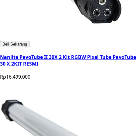
Beli Sekarang
Nanlite PavoTube II 30X 2 Kit RGBW Pixel Tube PavoTube
30 X 2KIT RESMI
Rp16.499.000