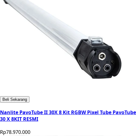
Beli Sekarang
Nanlite PavoTube II 30X 8 Kit RGBW Pixel Tube PavoTube
30 X 8KIT RESMI
Rp78.970.000