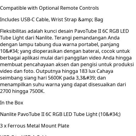
Compatible with Optional Remote Controls
Includes USB-C Cable, Wrist Strap &amp; Bag
Fleksibilitas adalah kunci desain PavoTube II 6C RGB LED
Tube Light dari Nanlite. Terangi pemandangan Anda
dengan lampu tabung dua warna portabel, panjang
10&#34; yang dioperasikan dengan baterai, cocok untuk
berbagai aplikasi mulai dari panggilan video Anda hingga
membuat pencahayaan aksen dan pengisi untuk produksi
video dan foto. Outputnya hingga 183 lux Cahaya
seimbang siang hari 5600K pada 3,3&#39; dan
menampilkan suhu warna yang dapat disesuaikan dari
2700 hingga 7500K.
In the Box
Nanlite PavoTube II 6C RGB LED Tube Light (10&#34;)
3 x Ferrous Metal Mount Plate