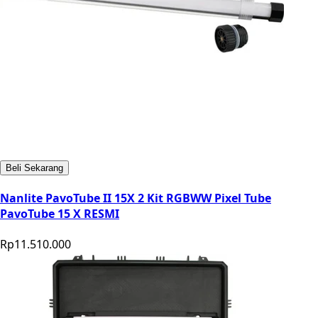
Beli Sekarang
Nanlite PavoTube II 15X 2 Kit RGBWW Pixel Tube
PavoTube 15 X RESMI
Rp11.510.000