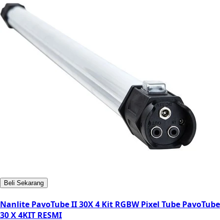
Beli Sekarang
Nanlite PavoTube II 30X 4 Kit RGBW Pixel Tube PavoTube
30 X 4KIT RESMI