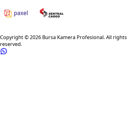
Privacy Policy
Refund Policy
Shipping Policy
Terms of Service
Copyright ©
2026
Bursa Kamera Profesional
. All rights
reserved.