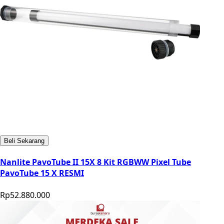
Beli Sekarang
Nanlite PavoTube II 15X 8 Kit RGBWW Pixel Tube
PavoTube 15 X RESMI
Rp52.880.000