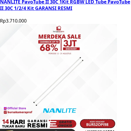
NANLITE PavoTube II 30C 1Kit RGBW LED Tube PavoTube
II 30C 1/2/4 Kit GARANSI RESMI
Rp3.710.000