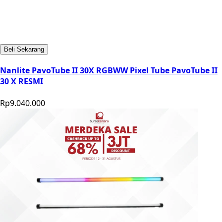
Beli Sekarang
Nanlite PavoTube II 30X RGBWW Pixel Tube PavoTube II
30 X RESMI
Rp9.040.000