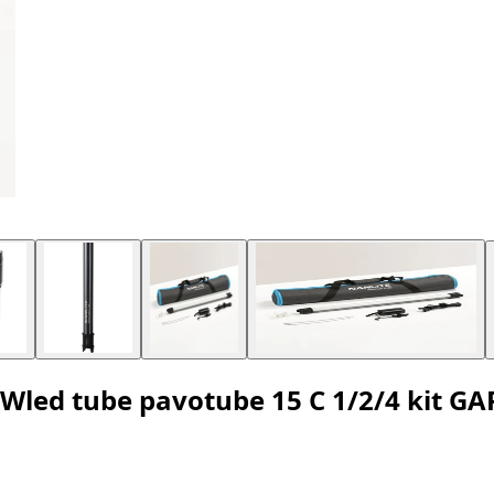
led tube pavotube 15 C 1/2/4 kit G