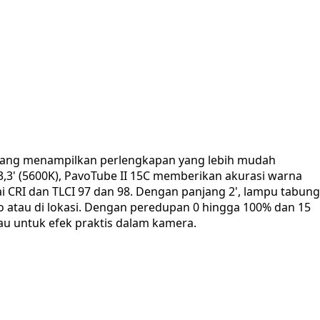
 yang menampilkan perlengkapan yang lebih mudah
3,3' (5600K), PavoTube II 15C memberikan akurasi warna
ai CRI dan TLCI 97 dan 98. Dengan panjang 2', lampu tabung
 atau di lokasi. Dengan peredupan 0 hingga 100% dan 15
tau untuk efek praktis dalam kamera.