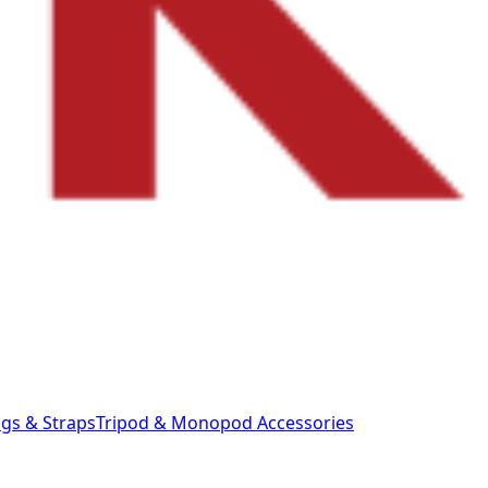
gs & Straps
Tripod & Monopod
Accessories