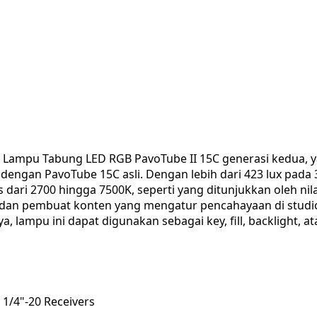
n Lampu Tabung LED RGB PavoTube II 15C generasi kedua,
engan PavoTube 15C asli. Dengan lebih dari 423 lux pada 
 dari 2700 hingga 7500K, seperti yang ditunjukkan oleh nil
m dan pembuat konten yang mengatur pencahayaan di studio
lampu ini dapat digunakan sebagai key, fill, backlight, a
 1/4"-20 Receivers