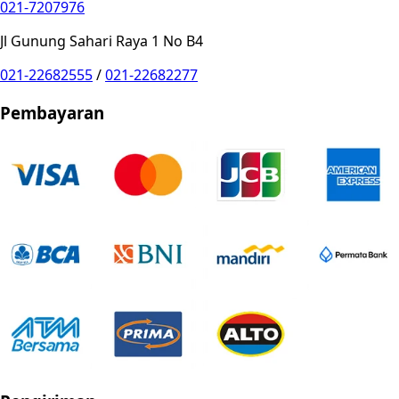
021-7207976
Jl Gunung Sahari Raya 1 No B4
021-22682555
/
021-22682277
Pembayaran