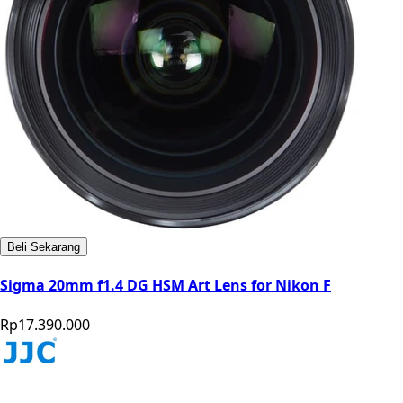
Beli Sekarang
Sigma 20mm f1.4 DG HSM Art Lens for Nikon F
Rp17.390.000