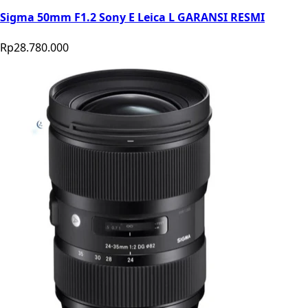
Sigma 50mm F1.2 Sony E Leica L GARANSI RESMI
Rp28.780.000