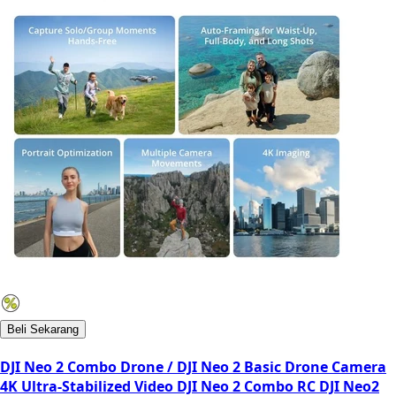
Beli Sekarang
DJI Neo 2 Combo Drone / DJI Neo 2 Basic Drone Camera
4K Ultra-Stabilized Video DJI Neo 2 Combo RC DJI Neo2