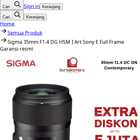
Sign in
Cari…
Keranjang
Cari…
Keranjang
Home
Semua Produk
Sigma 35mm F1.4 DG HSM I Art Sony E Full Frame
Garansi resmi