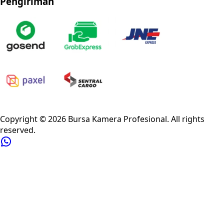
Pengiriman
Privacy Policy
Refund Policy
Shipping Policy
Terms of Service
Copyright ©
2026
Bursa Kamera Profesional
. All rights
reserved.