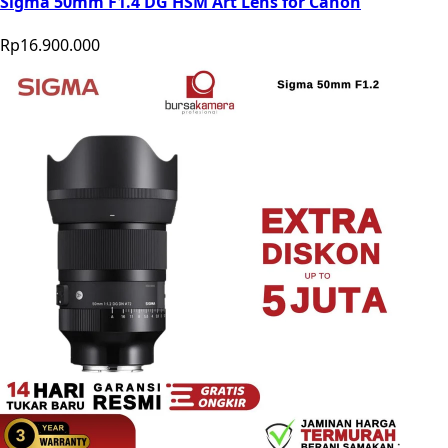
Sigma 50mm F1.4 DG HSM Art Lens for Canon
Rp16.900.000