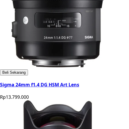
Beli Sekarang
Sigma 24mm f1.4 DG HSM Art Lens
Rp13.799.000