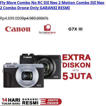
Fly More Combo No RC DJI Neo 2 Motion Combo DJI Neo
2 Combo Drone Only GARANSI RESMI
Rp4.699.000
Rp4.989.000
6
%