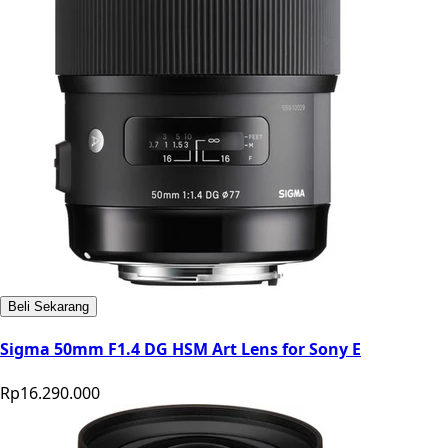
Beli Sekarang
Sigma 50mm F1.4 DG HSM Art Lens for Sony E
Rp16.290.000