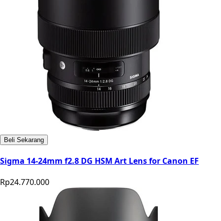
Beli Sekarang
Sigma 14-24mm f2.8 DG HSM Art Lens for Canon EF
Rp24.770.000