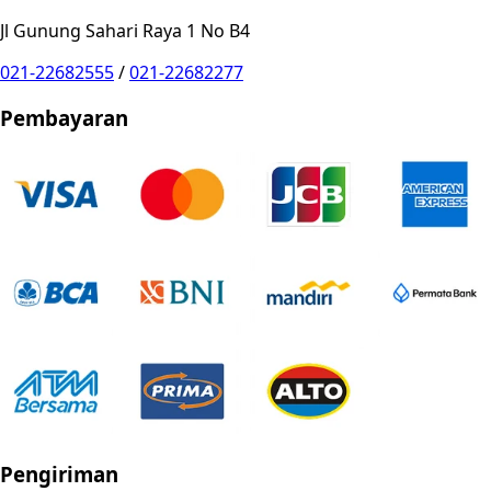
Jl Gunung Sahari Raya 1 No B4
021-22682555
/
021-22682277
Pembayaran
Pengiriman