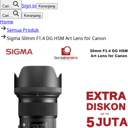
Sign in
Cari…
Keranjang
Cari…
Keranjang
Home
Semua Produk
Sigma 50mm F1.4 DG HSM Art Lens for Canon