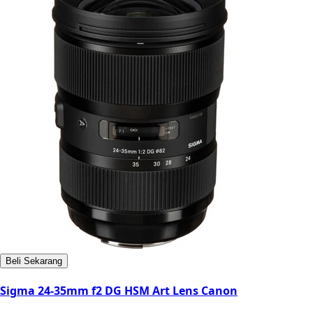
Beli Sekarang
Sigma 24-35mm f2 DG HSM Art Lens Canon