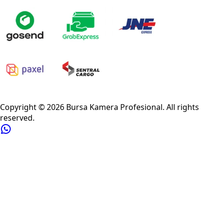
Privacy Policy
Refund Policy
Shipping Policy
Terms of Service
Copyright ©
2026
Bursa Kamera Profesional
. All rights
reserved.