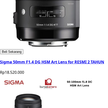
Beli Sekarang
Sigma 50mm F1.4 DG HSM Art Lens for RESMI 2 TAHUN
Rp18.520.000