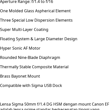
Aperture Range: f/1.4 to f/16
One Molded Glass Aspherical Element
Three Special Low Dispersion Elements
Super Multi-Layer Coating
Floating System & Large Diameter Design
Hyper Sonic AF Motor
Rounded Nine-Blade Diaphragm
Thermally Stable Composite Material
Brass Bayonet Mount
Compatible with Sigma USB Dock
Lensa Sigma 50mm f/1.4 DG HSM dengan mount Canon EF
adalah lensa prime standar berkecepatan tinggi yang