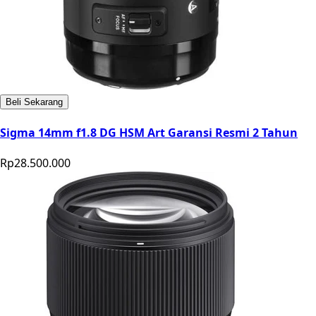
Beli Sekarang
Sigma 14mm f1.8 DG HSM Art Garansi Resmi 2 Tahun
Rp28.500.000