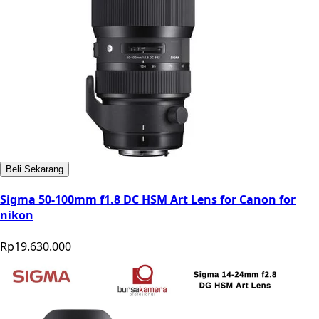
Beli Sekarang
Sigma 50-100mm f1.8 DC HSM Art Lens for Canon for
nikon
Rp19.630.000