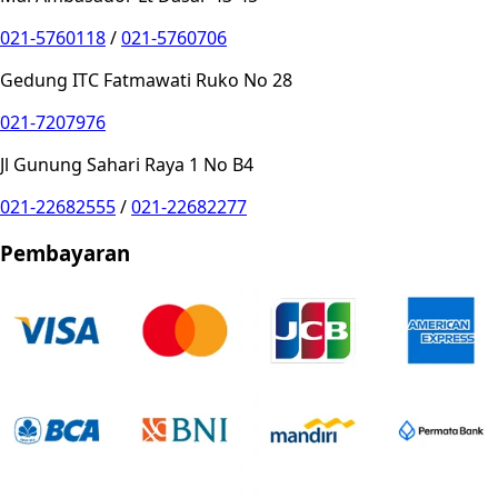
021-5760118
/
021-5760706
Gedung ITC Fatmawati Ruko No 28
021-7207976
Jl Gunung Sahari Raya 1 No B4
021-22682555
/
021-22682277
Pembayaran