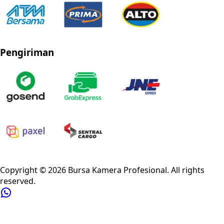
Pengiriman
Privacy Policy
Refund Policy
Shipping Policy
Terms of Service
Copyright ©
2026
Bursa Kamera Profesional
. All rights
reserved.