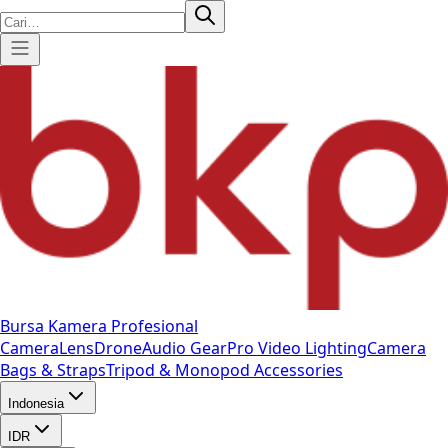
Bursa Kamera Profesional
Camera
Lens
Drone
Audio Gear
Pro Video
Lighting
Camera
Bags & Straps
Tripod & Monopod
Accessories
Indonesia
IDR