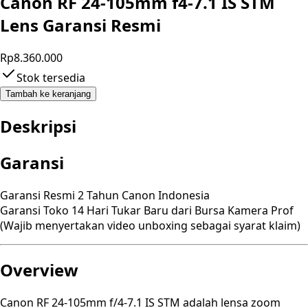
Canon RF 24-105mm f4-7.1 IS STM
Lens Garansi Resmi
Rp8.360.000
Stok tersedia
Tambah ke keranjang
Deskripsi
Garansi
Garansi Resmi 2 Tahun Canon Indonesia
Garansi Toko 14 Hari Tukar Baru dari Bursa Kamera Prof
(Wajib menyertakan video unboxing sebagai syarat klaim)
Overview
Canon RF 24-105mm f/4-7.1 IS STM adalah lensa zoom