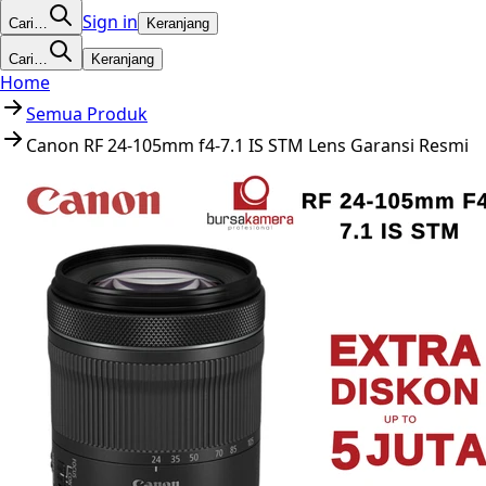
Sign in
Cari…
Keranjang
Cari…
Keranjang
Home
Semua Produk
Canon RF 24-105mm f4-7.1 IS STM Lens Garansi Resmi