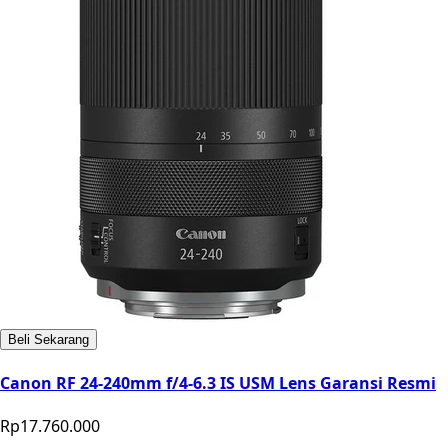
Beli Sekarang
Canon RF 24-240mm f/4-6.3 IS USM Lens Garansi Resmi
Rp17.760.000