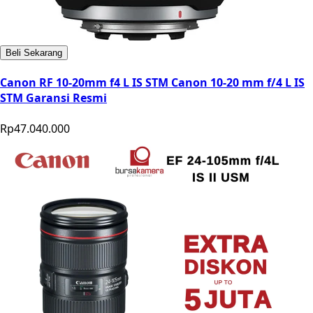
Beli Sekarang
Canon RF 10-20mm f4 L IS STM Canon 10-20 mm f/4 L IS
STM Garansi Resmi
Rp47.040.000