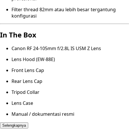
Filter thread 82mm atau lebih besar tergantung
konfigurasi
In The Box
Canon RF 24-105mm f/2.8L IS USM Z Lens
Lens Hood (EW-88E)
Front Lens Cap
Rear Lens Cap
Tripod Collar
Lens Case
Manual / dokumentasi resmi
Selengkapnya