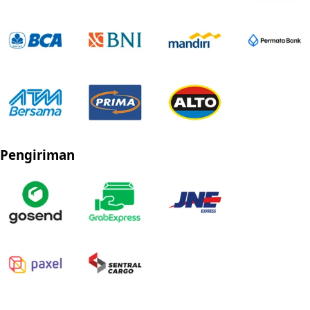
Pengiriman
Privacy Policy
Refund Policy
Shipping Policy
Terms of Service