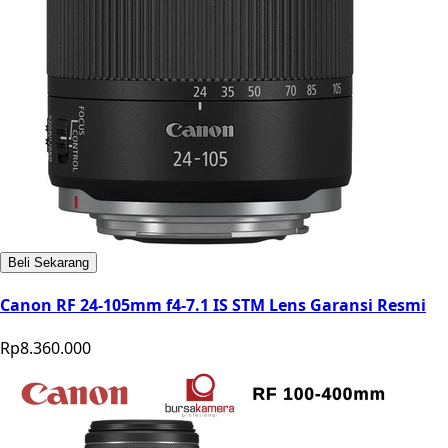
Beli Sekarang
Canon RF 24-105mm f4-7.1 IS STM Lens Garansi Resmi
Rp8.360.000