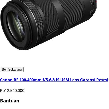
Beli Sekarang
Canon RF 100-400mm f/5.6-8 IS USM Lens Garansi Resmi
Rp12.540.000
Bantuan