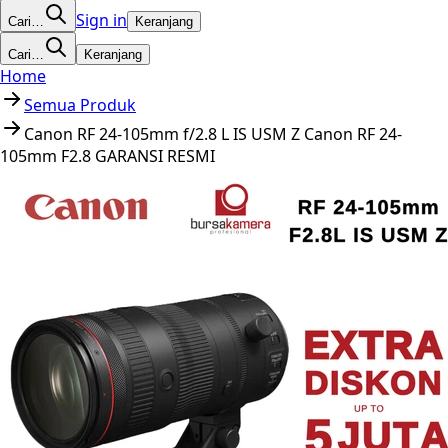
Sign in
Cari…
Keranjang
Cari…
Keranjang
Home
Semua Produk
Canon RF 24-105mm f/2.8 L IS USM Z Canon RF 24-
105mm F2.8 GARANSI RESMI