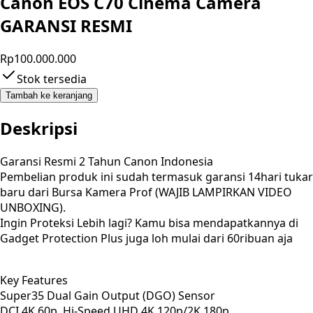
Canon EOS C70 Cinema Camera
GARANSI RESMI
Rp100.000.000
Stok tersedia
Tambah ke keranjang
Deskripsi
Garansi Resmi 2 Tahun Canon Indonesia
Pembelian produk ini sudah termasuk garansi 14hari tukar
baru dari Bursa Kamera Prof (WAJIB LAMPIRKAN VIDEO
UNBOXING).
Ingin Proteksi Lebih lagi? Kamu bisa mendapatkannya di
Gadget Protection Plus juga loh mulai dari 60ribuan aja
Key Features
Super35 Dual Gain Output (DGO) Sensor
DCI 4K 60p, Hi-Speed UHD 4K 120p/2K 180p