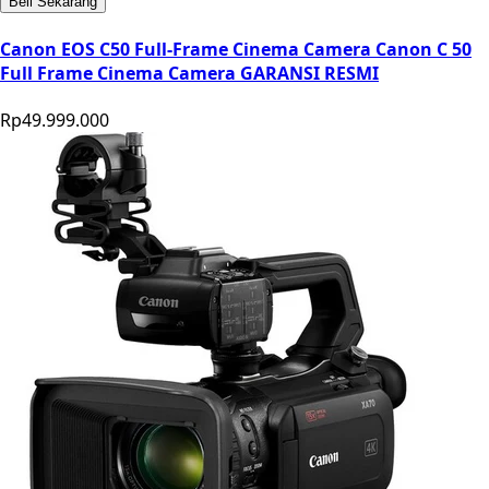
Beli Sekarang
Canon EOS C50 Full-Frame Cinema Camera Canon C 50
Full Frame Cinema Camera GARANSI RESMI
Rp49.999.000