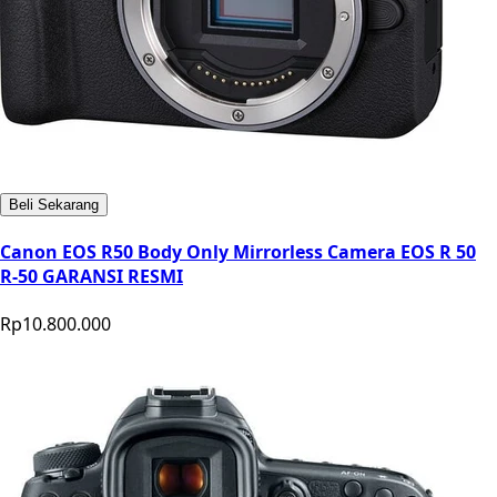
Beli Sekarang
Canon EOS R50 Body Only Mirrorless Camera EOS R 50
R-50 GARANSI RESMI
Rp10.800.000