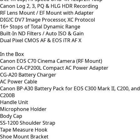
Canon Log 2, 3, PQ & HLG HDR Recording
RF Lens Mount / EF Mount with Adapter
DIG!C DV7 Image Processor, XC Protocol
16+ Stops of Total Dynamic Range
Built-In ND Filters / Auto ISO & Gain
Dual Pixel CMOS AF & EOS iTR AF X
In the Box
Canon EOS C70 Cinema Camera (RF Mount)
Canon CA-CP200L Compact AC Power Adapter
CG-A20 Battery Charger
AC Power Cable
Canon BP-A30 Battery Pack for EOS C300 Mark II, C200, and
C200B
Handle Unit
Microphone Holder
Body Cap
SS-1200 Shoulder Strap
Tape Measure Hook
Shoe Mount Bracket