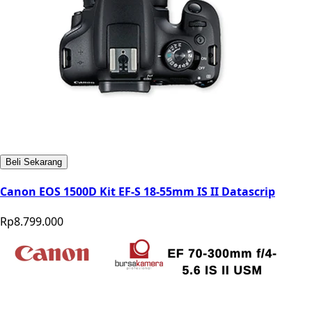
Beli Sekarang
Canon EOS 1500D Kit EF-S 18-55mm IS II Datascrip
Rp8.799.000