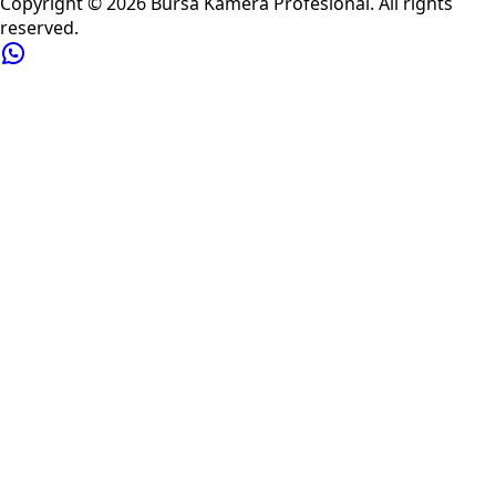
Copyright ©
2026
Bursa Kamera Profesional
. All rights
reserved.