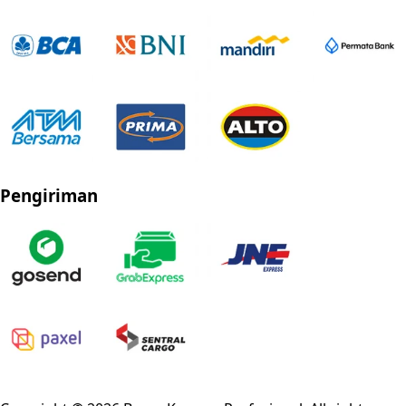
Pengiriman
Privacy Policy
Refund Policy
Shipping Policy
Terms of Service