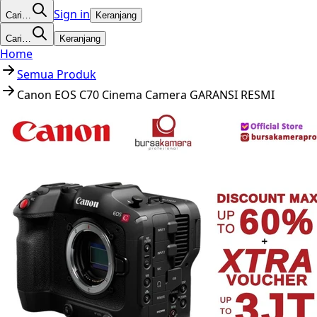
Sign in
Cari…
Keranjang
Cari…
Keranjang
Home
Semua Produk
Canon EOS C70 Cinema Camera GARANSI RESMI