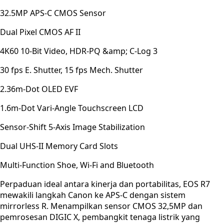
32.5MP APS-C CMOS Sensor
Dual Pixel CMOS AF II
4K60 10-Bit Video, HDR-PQ &amp; C-Log 3
30 fps E. Shutter, 15 fps Mech. Shutter
2.36m-Dot OLED EVF
1.6m-Dot Vari-Angle Touchscreen LCD
Sensor-Shift 5-Axis Image Stabilization
Dual UHS-II Memory Card Slots
Multi-Function Shoe, Wi-Fi and Bluetooth
Perpaduan ideal antara kinerja dan portabilitas, EOS R7
mewakili langkah Canon ke APS-C dengan sistem
mirrorless R. Menampilkan sensor CMOS 32,5MP dan
pemrosesan DIGIC X, pembangkit tenaga listrik yang