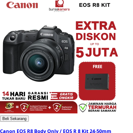
Beli Sekarang
Canon EOS R8 Body Only / EOS R 8 Kit 24-50mm