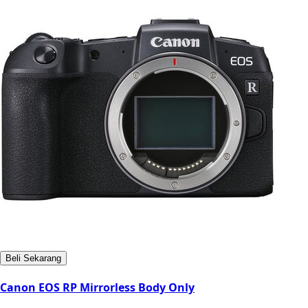
Beli Sekarang
Canon EOS RP Mirrorless Body Only