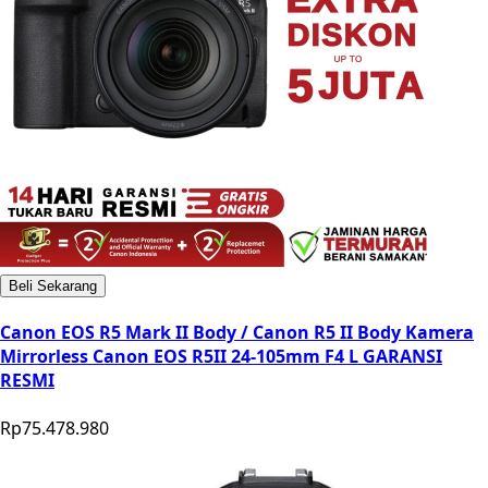
Beli Sekarang
Canon EOS R5 Mark II Body / Canon R5 II Body Kamera
Mirrorless Canon EOS R5II 24-105mm F4 L GARANSI
RESMI
Rp75.478.980