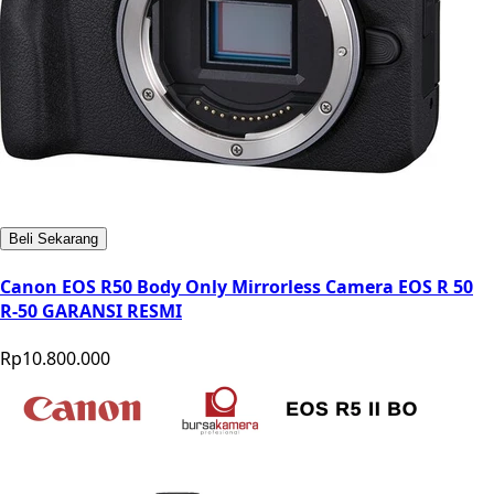
Beli Sekarang
Canon EOS R50 Body Only Mirrorless Camera EOS R 50
R-50 GARANSI RESMI
Rp10.800.000