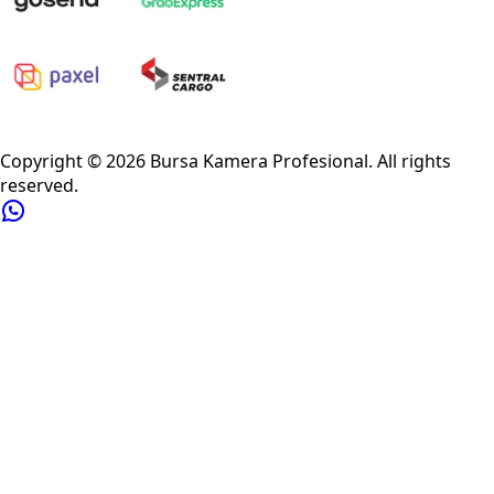
Privacy Policy
Refund Policy
Shipping Policy
Terms of Service
Copyright ©
2026
Bursa Kamera Profesional
. All rights
reserved.