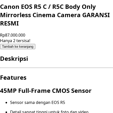
Canon EOS R5 C / R5C Body Only
Mirrorless Cinema Camera GARANSI
RESMI
Rp87.000.000
Hanya 2 tersisa!
Tambah ke keranjang
Deskripsi
Features
45MP Full-Frame CMOS Sensor
Sensor sama dengan EOS R5
Detail sangat tinggi untuk foto dan video