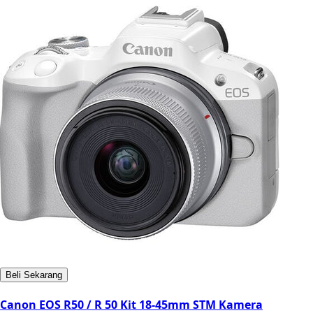
Beli Sekarang
Canon EOS R50 / R 50 Kit 18-45mm STM Kamera