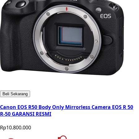
Beli Sekarang
Canon EOS R50 Body Only Mirrorless Camera EOS R 50
R-50 GARANSI RESMI
Rp10.800.000