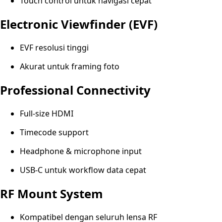
Touch control untuk navigasi cepat
Electronic Viewfinder (EVF)
EVF resolusi tinggi
Akurat untuk framing foto
Professional Connectivity
Full-size HDMI
Timecode support
Headphone & microphone input
USB-C untuk workflow data cepat
RF Mount System
Kompatibel dengan seluruh lensa RF