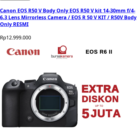
Canon EOS R50 V Body Only EOS R50 V kit 14-30mm f/4-
6.3 Lens Mirrorless Camera / EOS R 50 V KIT / R50V Body
Only RESMI
Rp12.999.000