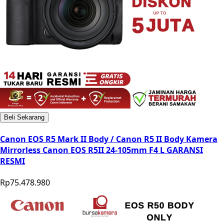
Beli Sekarang
Canon EOS R5 Mark II Body / Canon R5 II Body Kamera
Mirrorless Canon EOS R5II 24-105mm F4 L GARANSI
RESMI
Rp75.478.980