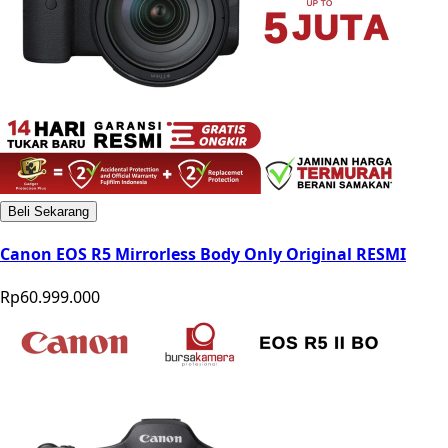
Beli Sekarang
Canon EOS R5 Mirrorless Body Only Original RESMI
Rp60.999.000