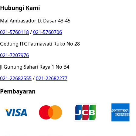
Hubungi Kami
Mal Ambasador Lt Dasar 43-45
021-5760118
/
021-5760706
Gedung ITC Fatmawati Ruko No 28
021-7207976
Jl Gunung Sahari Raya 1 No B4
021-22682555
/
021-22682277
Pembayaran