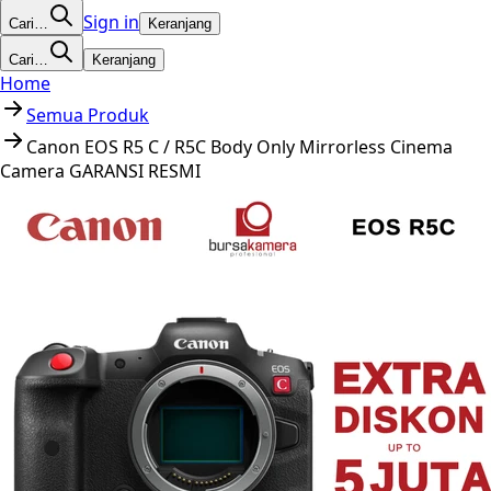
Sign in
Cari…
Keranjang
Cari…
Keranjang
Home
Semua Produk
Canon EOS R5 C / R5C Body Only Mirrorless Cinema
Camera GARANSI RESMI