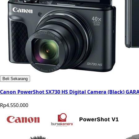
Beli Sekarang
Canon PowerShot SX730 HS Digital Camera (Black) GAR
Rp4.550.000