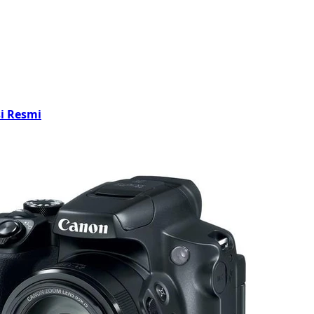
si Resmi