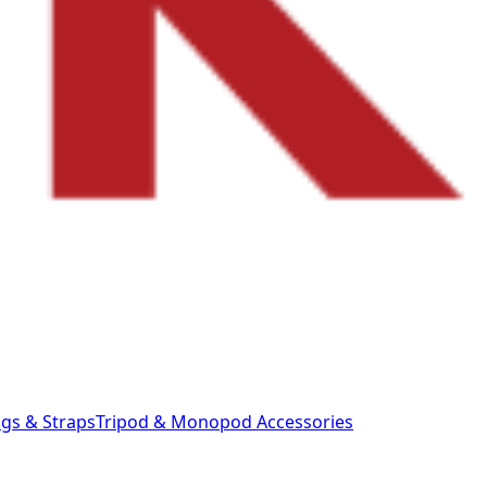
gs & Straps
Tripod & Monopod
Accessories