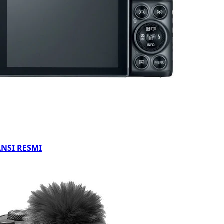
ANSI RESMI