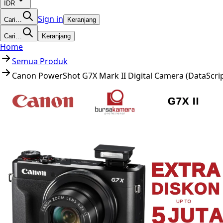
IDR
Sign in
Cari…
Keranjang
Cari…
Keranjang
Home
Semua Produk
Canon PowerShot G7X Mark II Digital Camera (DataScri