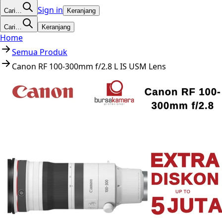
Sign in
Cari…
Keranjang
Cari…
Keranjang
Home
Semua Produk
Canon RF 100-300mm f/2.8 L IS USM Lens