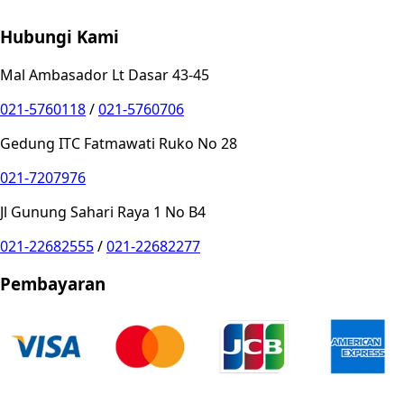
Hubungi Kami
Mal Ambasador Lt Dasar 43-45
021-5760118
/
021-5760706
Gedung ITC Fatmawati Ruko No 28
021-7207976
Jl Gunung Sahari Raya 1 No B4
021-22682555
/
021-22682277
Pembayaran