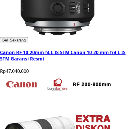
Beli Sekarang
Canon RF 10-20mm f4 L IS STM Canon 10-20 mm f/4 L IS
STM Garansi Resmi
Rp47.040.000