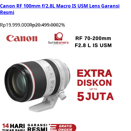
Canon RF 100mm f/2.8L Macro IS USM Lens Garansi
Resmi
Rp19.999.000
Rp20.499.000
2
%