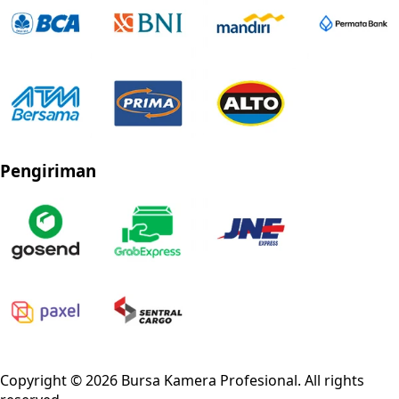
Pengiriman
Privacy Policy
Refund Policy
Shipping Policy
Terms of Service
Copyright ©
2026
Bursa Kamera Profesional
. All rights