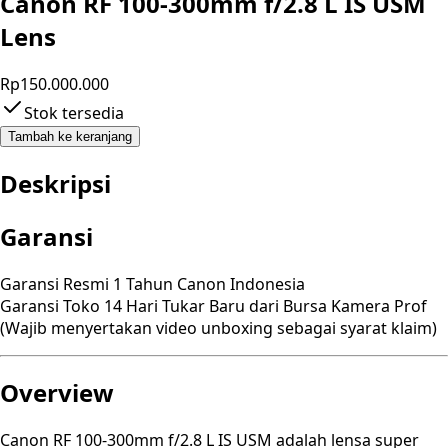
Canon RF 100-300mm f/2.8 L IS USM
Lens
Rp150.000.000
Stok tersedia
Tambah ke keranjang
Deskripsi
Garansi
Garansi Resmi 1 Tahun Canon Indonesia
Garansi Toko 14 Hari Tukar Baru dari Bursa Kamera Prof
(Wajib menyertakan video unboxing sebagai syarat klaim)
Overview
Canon RF 100-300mm f/2.8 L IS USM adalah lensa super