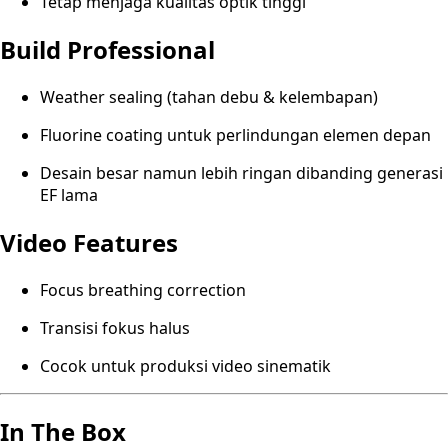
Tetap menjaga kualitas optik tinggi
Build Professional
Weather sealing (tahan debu & kelembapan)
Fluorine coating untuk perlindungan elemen depan
Desain besar namun lebih ringan dibanding generasi
EF lama
Video Features
Focus breathing correction
Transisi fokus halus
Cocok untuk produksi video sinematik
In The Box