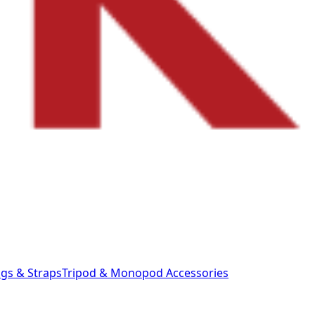
gs & Straps
Tripod & Monopod
Accessories