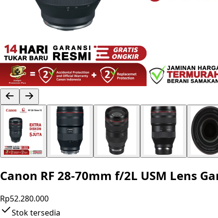
Canon RF 28-70mm f/2L USM Lens Ga
Rp52.280.000
Stok tersedia