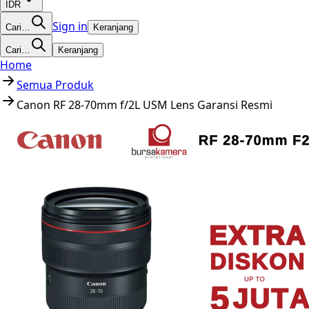
IDR
Sign in
Cari…
Keranjang
Cari…
Keranjang
Home
Semua Produk
Canon RF 28-70mm f/2L USM Lens Garansi Resmi