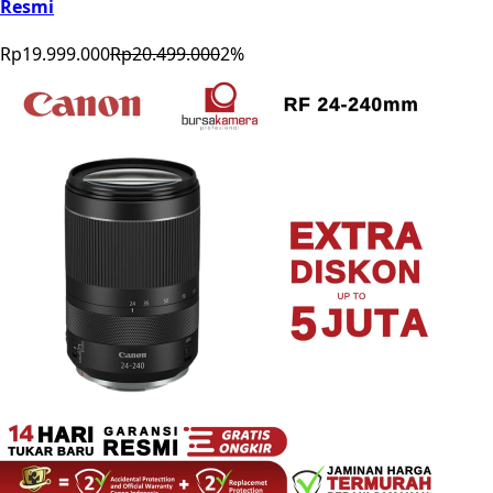
Resmi
Rp19.999.000
Rp20.499.000
2
%