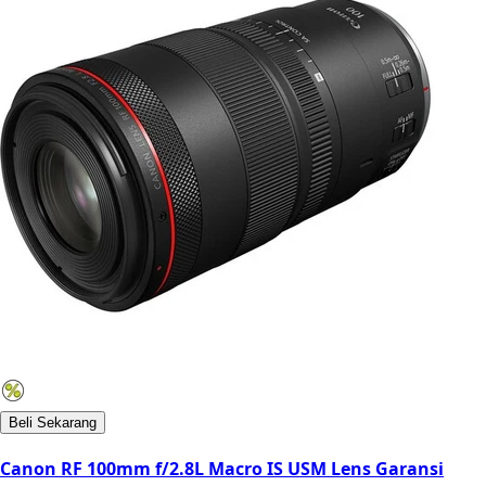
Beli Sekarang
Canon RF 100mm f/2.8L Macro IS USM Lens Garansi