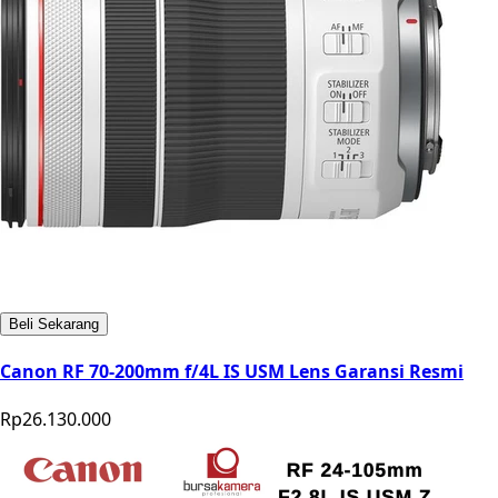
Beli Sekarang
Canon RF 70-200mm f/4L IS USM Lens Garansi Resmi
Rp26.130.000