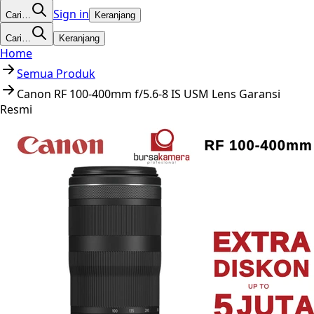
Sign in
Cari…
Keranjang
Cari…
Keranjang
Home
Semua Produk
Canon RF 100-400mm f/5.6-8 IS USM Lens Garansi
Resmi