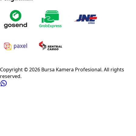
Privacy Policy
Refund Policy
Shipping Policy
Terms of Service
Copyright ©
2026
Bursa Kamera Profesional
. All rights
reserved.