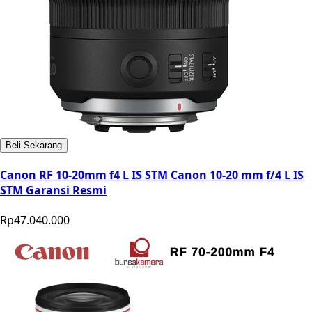
Beli Sekarang
Canon RF 10-20mm f4 L IS STM Canon 10-20 mm f/4 L IS
STM Garansi Resmi
Rp47.040.000