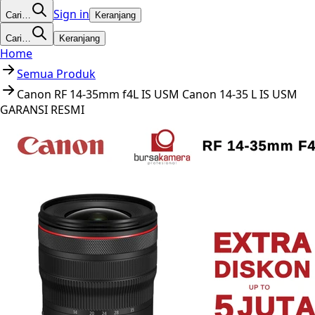
Sign in
Cari…
Keranjang
Cari…
Keranjang
Home
Semua Produk
Canon RF 14-35mm f4L IS USM Canon 14-35 L IS USM
GARANSI RESMI