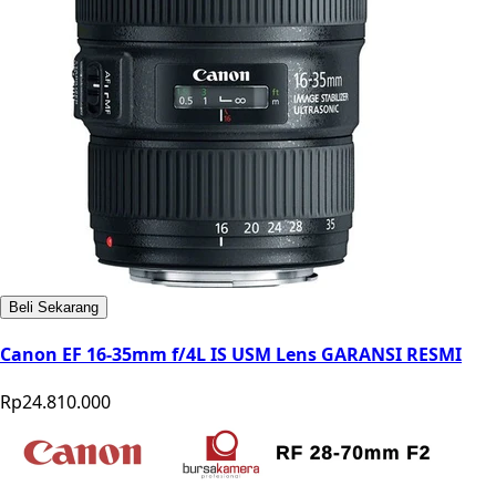
Beli Sekarang
Canon EF 16-35mm f/4L IS USM Lens GARANSI RESMI
Rp24.810.000