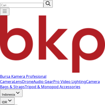
Bursa Kamera Profesional
Camera
Lens
Drone
Audio Gear
Pro Video
Lighting
Camera
Bags & Straps
Tripod & Monopod
Accessories
Indonesia
IDR