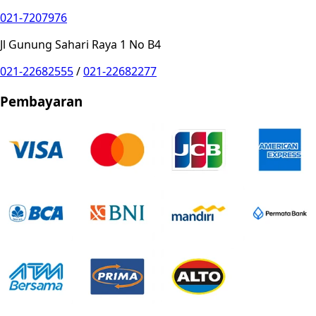
021-7207976
Jl Gunung Sahari Raya 1 No B4
021-22682555
/
021-22682277
Pembayaran