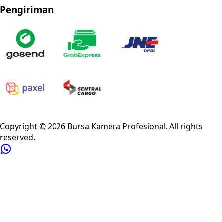
Pengiriman
Privacy Policy
Refund Policy
Shipping Policy
Terms of Service
Copyright ©
2026
Bursa Kamera Profesional
. All rights
reserved.