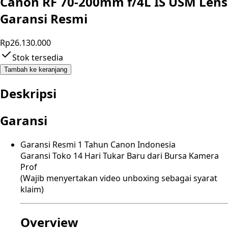
Canon RF 70-200mm f/4L IS USM Lens
Garansi Resmi
Rp26.130.000
Stok tersedia
Tambah ke keranjang
Deskripsi
Garansi
Garansi Resmi 1 Tahun Canon Indonesia
Garansi Toko 14 Hari Tukar Baru dari Bursa Kamera
Prof
(Wajib menyertakan video unboxing sebagai syarat
klaim)
Overview