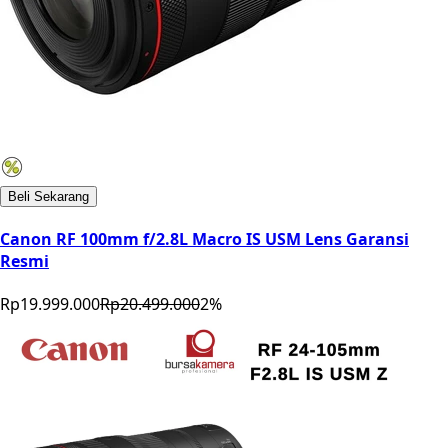
Beli Sekarang
Canon RF 100mm f/2.8L Macro IS USM Lens Garansi
Resmi
Rp19.999.000
Rp20.499.000
2
%