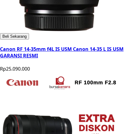
Beli Sekarang
Canon RF 14-35mm f4L IS USM Canon 14-35 L IS USM
GARANSI RESMI
Rp25.090.000