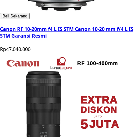
Beli Sekarang
Canon RF 10-20mm f4 L IS STM Canon 10-20 mm f/4 L IS
STM Garansi Resmi
Rp47.040.000