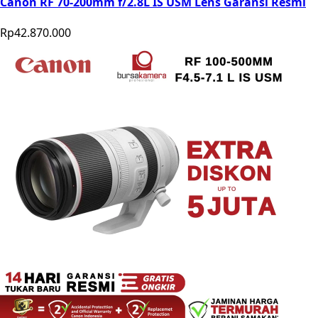
Canon RF 70-200mm f/2.8L IS USM Lens Garansi Resmi
Rp42.870.000