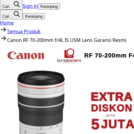
Sign in
Cari…
Keranjang
Cari…
Keranjang
Home
Semua Produk
Canon RF 70-200mm f/4L IS USM Lens Garansi Resmi