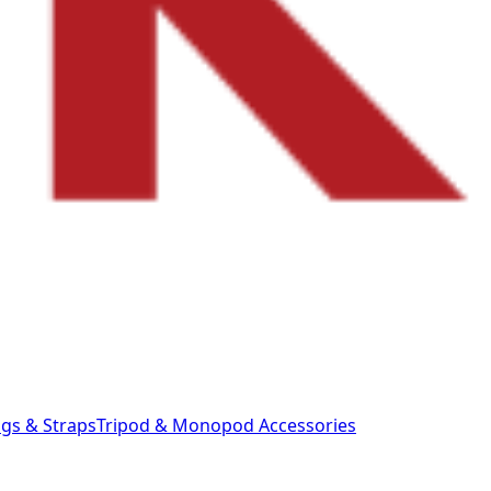
gs & Straps
Tripod & Monopod
Accessories