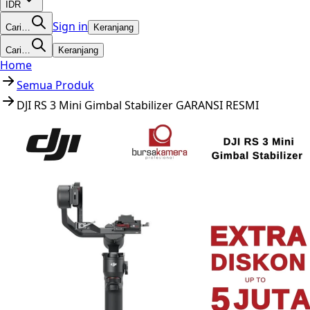
IDR
Sign in
Cari…
Keranjang
Cari…
Keranjang
Home
Semua Produk
DJI RS 3 Mini Gimbal Stabilizer GARANSI RESMI