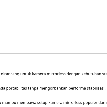
ang dirancang untuk kamera mirrorless dengan kebutuhan st
pada portabilitas tanpa mengorbankan performa stabilisasi. 
tap mampu membawa setup kamera mirrorless populer dan me