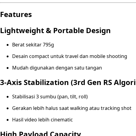
Features
Lightweight & Portable Design
Berat sekitar 795g
Desain compact untuk travel dan mobile shooting
Mudah digunakan dengan satu tangan
3-Axis Stabilization (3rd Gen RS Algor
Stabilisasi 3 sumbu (pan, tilt, roll)
Gerakan lebih halus saat walking atau tracking shot
Hasil video lebih cinematic
High Payload Capacity