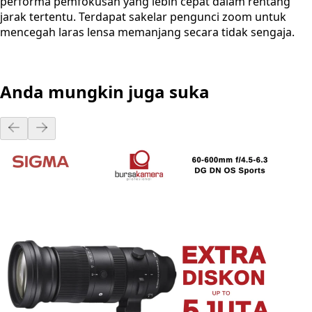
performa pemfokusan yang lebih cepat dalam rentang
jarak tertentu. Terdapat sakelar pengunci zoom untuk
mencegah laras lensa memanjang secara tidak sengaja.
Anda mungkin juga suka