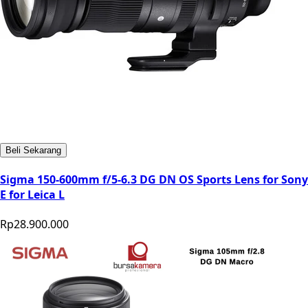
Beli Sekarang
Sigma 150-600mm f/5-6.3 DG DN OS Sports Lens for Sony
E for Leica L
Rp28.900.000