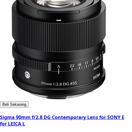
Beli Sekarang
Sigma 90mm f/2.8 DG Contemporary Lens for SONY E
for LEICA L