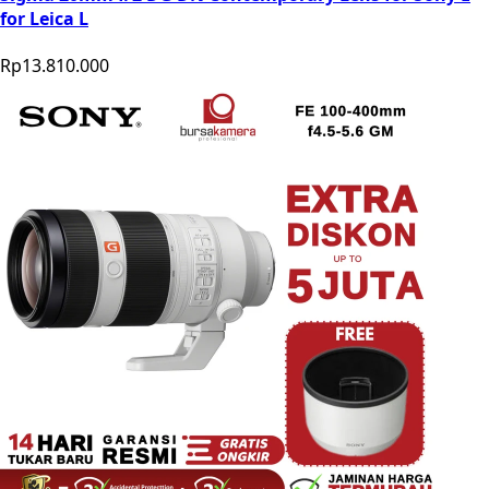
for Leica L
Rp13.810.000