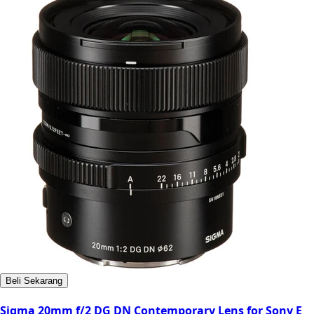
Beli Sekarang
Sigma 20mm f/2 DG DN Contemporary Lens for Sony E