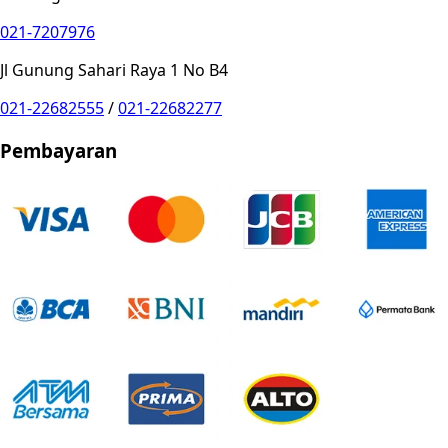
021-7207976
Jl Gunung Sahari Raya 1 No B4
021-22682555
/
021-22682277
Pembayaran