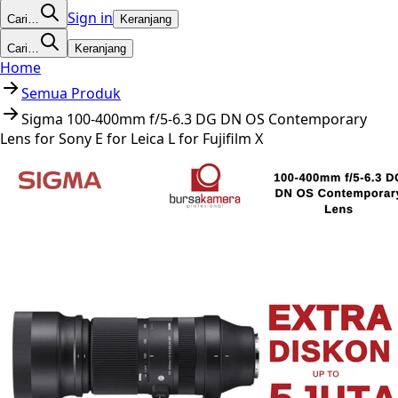
Sign in
Cari…
Keranjang
Cari…
Keranjang
Home
Semua Produk
Sigma 100-400mm f/5-6.3 DG DN OS Contemporary
Lens for Sony E for Leica L for Fujifilm X