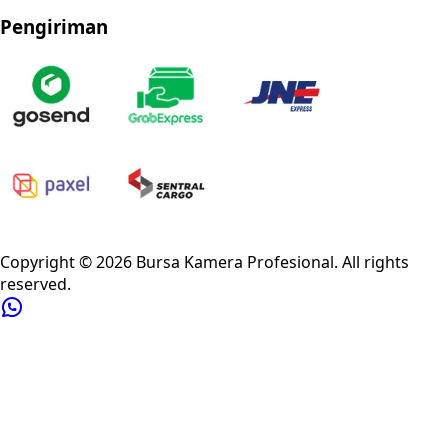
Pengiriman
Privacy Policy
Refund Policy
Shipping Policy
Terms of Service
Copyright ©
2026
Bursa Kamera Profesional
. All rights
reserved.