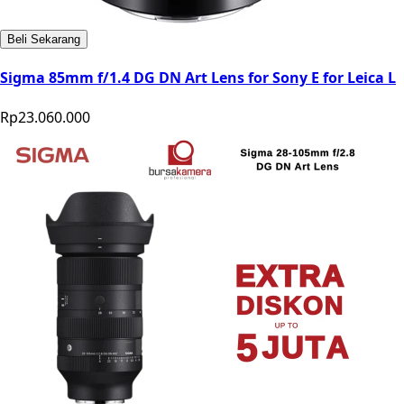
Beli Sekarang
Sigma 85mm f/1.4 DG DN Art Lens for Sony E for Leica L
Rp23.060.000