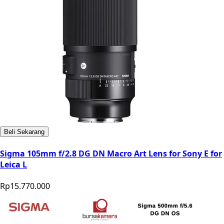
Beli Sekarang
Sigma 105mm f/2.8 DG DN Macro Art Lens for Sony E for
Leica L
Rp15.770.000