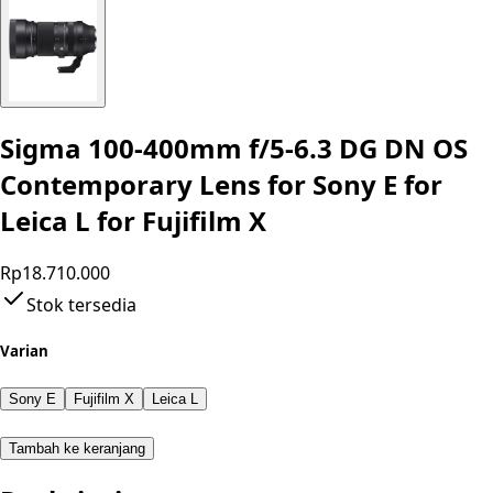
Sigma 100-400mm f/5-6.3 DG DN OS
Contemporary Lens for Sony E for
Leica L for Fujifilm X
Rp18.710.000
Stok tersedia
Varian
Sony E
Fujifilm X
Leica L
Tambah ke keranjang