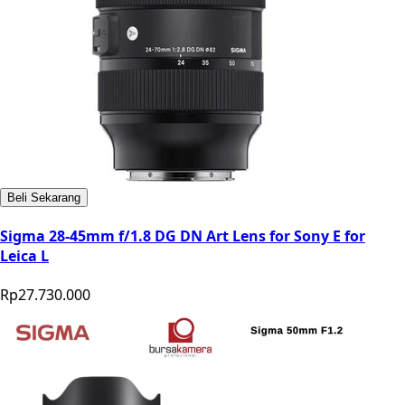
Beli Sekarang
Sigma 28-45mm f/1.8 DG DN Art Lens for Sony E for
Leica L
Rp27.730.000