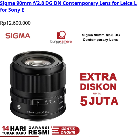
Sigma 90mm f/2.8 DG DN Contemporary Lens for Leica L
for Sony E
Rp12.600.000