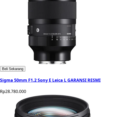
Beli Sekarang
Sigma 50mm F1.2 Sony E Leica L GARANSI RESMI
Rp28.780.000