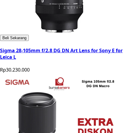
Beli Sekarang
Sigma 28-105mm f/2.8 DG DN Art Lens for Sony E for
Leica L
Rp30.230.000