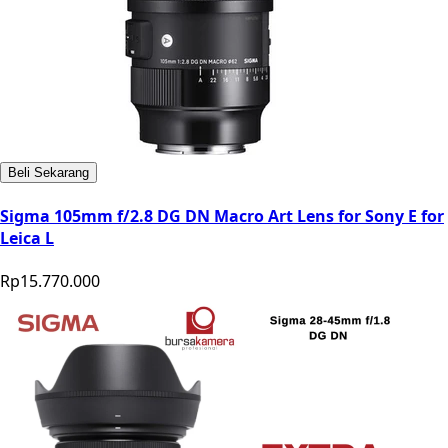
Beli Sekarang
Sigma 105mm f/2.8 DG DN Macro Art Lens for Sony E for
Leica L
Rp15.770.000