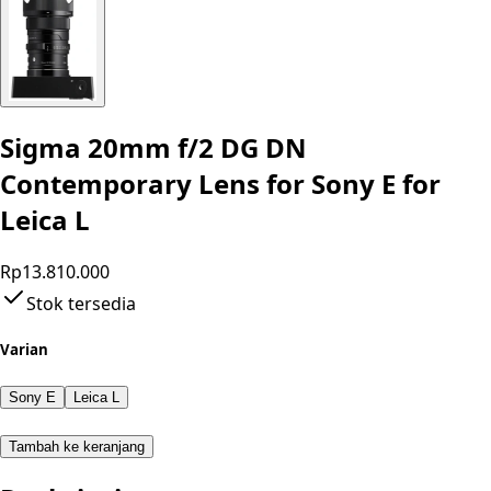
Sigma 20mm f/2 DG DN
Contemporary Lens for Sony E for
Leica L
Rp13.810.000
Stok tersedia
Varian
Sony E
Leica L
Tambah ke keranjang