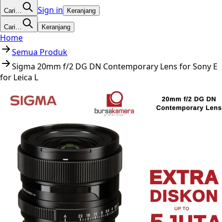
Sign in
Cari…
Keranjang
Cari…
Keranjang
Home
Semua Produk
Sigma 20mm f/2 DG DN Contemporary Lens for Sony E
for Leica L