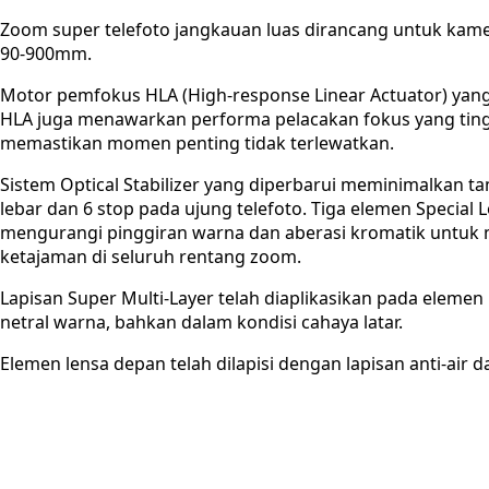
Zoom super telefoto jangkauan luas dirancang untuk kamer
90-900mm.
Motor pemfokus HLA (High-response Linear Actuator) yang
HLA juga menawarkan performa pelacakan fokus yang tinggi
memastikan momen penting tidak terlewatkan.
Sistem Optical Stabilizer yang diperbarui meminimalkan t
lebar dan 6 stop pada ujung telefoto. Tiga elemen Specia
mengurangi pinggiran warna dan aberasi kromatik untuk m
ketajaman di seluruh rentang zoom.
Lapisan Super Multi-Layer telah diaplikasikan pada elemen
netral warna, bahkan dalam kondisi cahaya latar.
Elemen lensa depan telah dilapisi dengan lapisan anti-ai