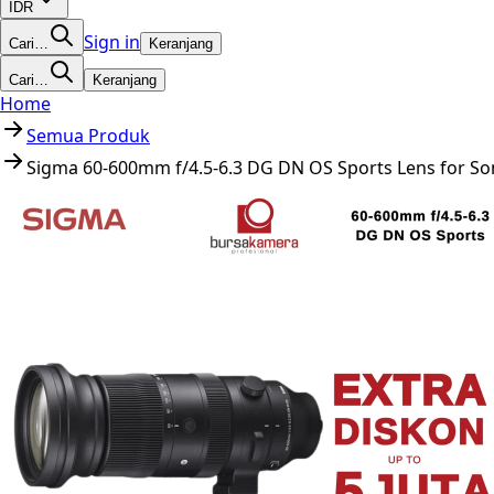
IDR
Sign in
Cari…
Keranjang
Cari…
Keranjang
Home
Semua Produk
Sigma 60-600mm f/4.5-6.3 DG DN OS Sports Lens for Sony