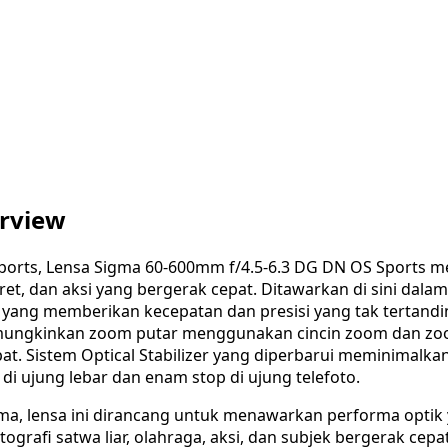
erview
 Sports, Lensa Sigma 60-600mm f/4.5-6.3 DG DN OS Sports 
ret, dan aksi yang bergerak cepat. Ditawarkan di sini dala
g yang memberikan kecepatan dan presisi yang tak tertan
memungkinkan zoom putar menggunakan cincin zoom dan zo
at. Sistem Optical Stabilizer yang diperbarui meminimalk
di ujung lebar dan enam stop di ujung telefoto.
igma, lensa ini dirancang untuk menawarkan performa optik y
grafi satwa liar, olahraga, aksi, dan subjek bergerak cepat