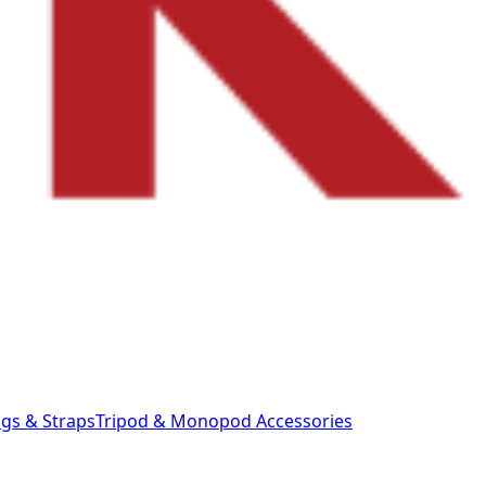
gs & Straps
Tripod & Monopod
Accessories