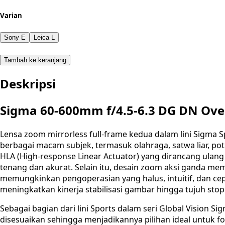
Varian
Sony E
Leica L
Tambah ke keranjang
Deskripsi
Sigma 60-600mm f/4.5-6.3 DG DN Ov
Lensa zoom mirrorless full-frame kedua dalam lini Sigma
berbagai macam subjek, termasuk olahraga, satwa liar, pot
HLA (High-response Linear Actuator) yang dirancang ulan
tenang dan akurat. Selain itu, desain zoom aksi ganda 
memungkinkan pengoperasian yang halus, intuitif, dan cep
meningkatkan kinerja stabilisasi gambar hingga tujuh stop 
Sebagai bagian dari lini Sports dalam seri Global Vision S
disesuaikan sehingga menjadikannya pilihan ideal untuk foto