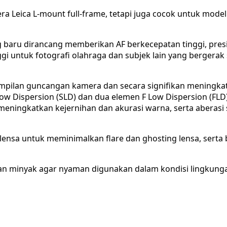
a Leica L-mount full-frame, tetapi juga cocok untuk mode
 baru dirancang memberikan AF berkecepatan tinggi, presi
 untuk fotografi olahraga dan subjek lain yang bergerak 
ampilan guncangan kamera dan secara signifikan meningkat
l Low Dispersion (SLD) dan dua elemen F Low Dispersion (F
eningkatkan kejernihan dan akurasi warna, serta aberasi 
 lensa untuk meminimalkan flare dan ghosting lensa, serta
r dan minyak agar nyaman digunakan dalam kondisi lingkung