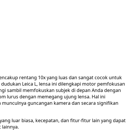
mencakup rentang 10x yang luas dan sangat cocok untuk
m dudukan Leica L, lensa ini dilengkapi motor pemfokusan
dingi sambil memfokuskan subjek di depan Anda dengan
om lurus dengan memegang ujung lensa. Hal ini
an munculnya guncangan kamera dan secara signifikan
ang luar biasa, kecepatan, dan fitur-fitur lain yang dapat
 lainnya.