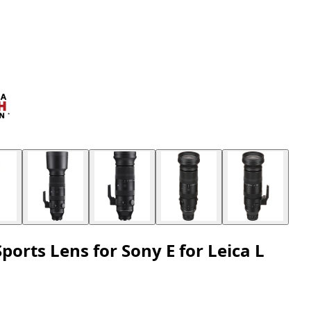
orts Lens for Sony E for Leica L