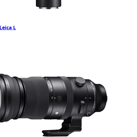
Leica L