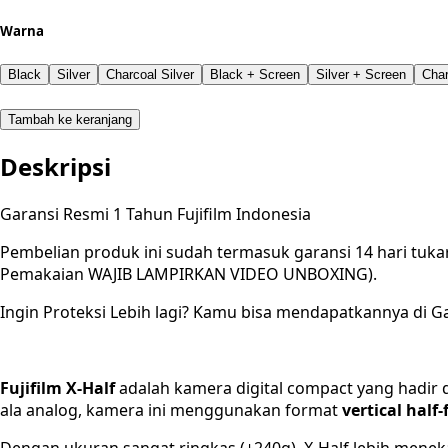
Warna
Black
Silver
Charcoal Silver
Black + Screen
Silver + Screen
Char
Tambah ke keranjang
Deskripsi
Garansi Resmi 1 Tahun Fujifilm Indonesia
Pembelian produk ini sudah termasuk garansi 14 hari tuka
Pemakaian WAJIB LAMPIRKAN VIDEO UNBOXING).
Ingin Proteksi Lebih lagi? Kamu bisa mendapatkannya di Ga
Fujifilm X-Half
adalah kamera digital compact yang hadi
ala analog, kamera ini menggunakan format
vertical half