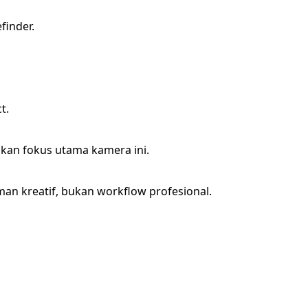
finder.
t.
an fokus utama kamera ini.
n kreatif, bukan workflow profesional.