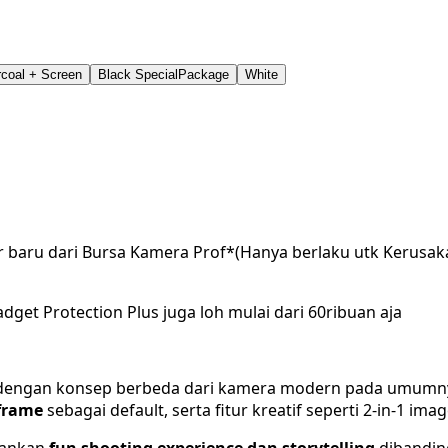
coal + Screen
Black SpecialPackage
White
r baru dari Bursa Kamera Prof*(Hanya berlaku utk Kerusak
dget Protection Plus juga loh mulai dari 60ribuan aja
r dengan konsep berbeda dari kamera modern pada umumn
-frame
sebagai default, serta fitur kreatif seperti 2-in-1 ima