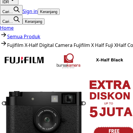
IDR
Sign in
Cari…
Keranjang
Cari…
Keranjang
Home
Semua Produk
Fujifilm X-Half Digital Camera Fujifilm X Half Fuji XHal