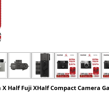
lm X Half Fuji XHalf Compact Camera G