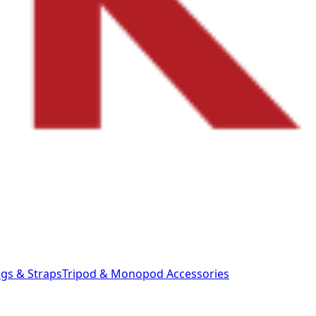
gs & Straps
Tripod & Monopod
Accessories