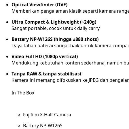
Optical Viewfinder (OVF)
Memberikan pengalaman klasik seperti kamera range
Ultra Compact & Lightweight (~240g)
Sangat portable, cocok untuk daily carry.
Battery NP-W126S (hingga ±880 shots)
Daya tahan baterai sangat baik untuk kamera compac
Video Full HD (1080p vertical)
Mendukung kebutuhan konten sederhana, namun buk
Tanpa RAW & tanpa stabilisasi
Kamera ini memang difokuskan ke JPEG dan pengalama
In The Box
Fujifilm X-Half Camera
Battery NP-W126S