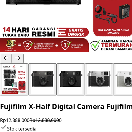
Fujifilm X-Half Digital Camera Fujifi
Rp12.888.000
Rp12.888.000
0
Stok tersedia