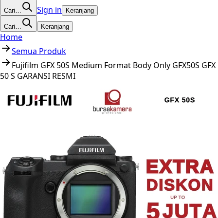
Sign in
Cari…
Keranjang
Cari…
Keranjang
Home
Semua Produk
Fujifilm GFX 50S Medium Format Body Only GFX50S GFX
50 S GARANSI RESMI