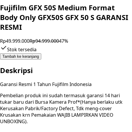
Fujifilm GFX 50S Medium Format
Body Only GFX50S GFX 50 S GARANSI
RESMI
Rp49.999.000
Rp94.999.000
47
%
Stok tersedia
Tambah ke keranjang
Deskripsi
Garansi Resmi 1 Tahun Fujifilm Indonesia
Pembelian produk ini sudah termasuk garansi 14 hari
tukar baru dari Bursa Kamera Prof*(Hanya berlaku utk
Kerusakan Pabrik/Factory Defect, Tdk meng-cover
Krusakan krn Pemakaian WAJIB LAMPIRKAN VIDEO
UNBOXING).