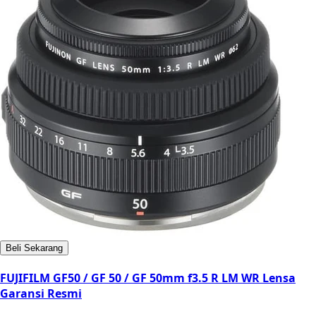
Beli Sekarang
FUJIFILM GF50 / GF 50 / GF 50mm f3.5 R LM WR Lensa
Garansi Resmi