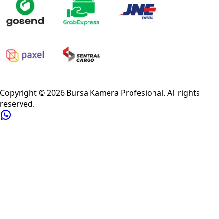
Privacy Policy
Refund Policy
Shipping Policy
Terms of Service
Copyright ©
2026
Bursa Kamera Profesional
. All rights
reserved.