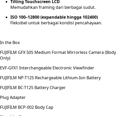
Tilting Touchscreen LCD
Memudahkan framing dari berbagai sudut.
ISO 100–12800 (expandable hingga 102400)
Fleksibel untuk berbagai kondisi pencahayaan.
In the Box
FUJIFILM GFX 50S Medium Format Mirrorless Camera (Body
Only)
EVF-GFX1 Interchangeable Electronic Viewfinder
FUJIFILM NP-T125 Rechargeable Lithium-Ion Battery
FUJIFILM BC-T125 Battery Charger
Plug Adapter
FUJIFILM BCP-002 Body Cap