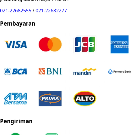
021-22682555
/
021-22682277
Pembayaran
Pengiriman