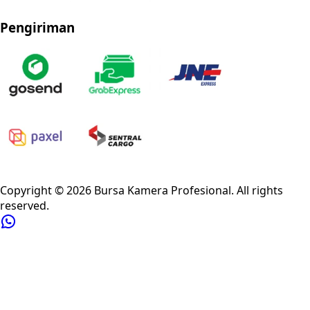
Pengiriman
Privacy Policy
Refund Policy
Shipping Policy
Terms of Service
Copyright ©
2026
Bursa Kamera Profesional
. All rights
reserved.