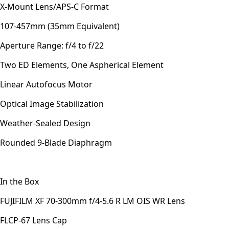
X-Mount Lens/APS-C Format
107-457mm (35mm Equivalent)
Aperture Range: f/4 to f/22
Two ED Elements, One Aspherical Element
Linear Autofocus Motor
Optical Image Stabilization
Weather-Sealed Design
Rounded 9-Blade Diaphragm
In the Box
FUJIFILM XF 70-300mm f/4-5.6 R LM OIS WR Lens
FLCP-67 Lens Cap