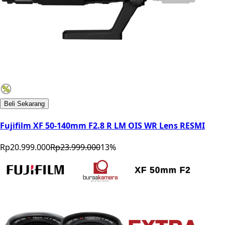
Beli Sekarang
Fujifilm XF 50-140mm F2.8 R LM OIS WR Lens RESMI
Rp20.999.000
Rp23.999.000
13
%