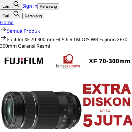
Sign in
Cari…
Keranjang
Cari…
Keranjang
Home
Semua Produk
Fujifilm XF 70-300mm F4-5.6 R LM OIS WR Fujinon XF70-
300mm Garansi Resmi