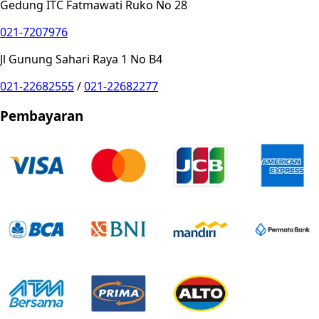
Gedung ITC Fatmawati Ruko No 28
021-7207976
Jl Gunung Sahari Raya 1 No B4
021-22682555
/
021-22682277
Pembayaran