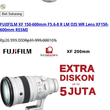
Beli Sekarang
FUJIFILM XF 150-600mm F5.6-8 R LM OIS WR Lens XF150-
600mm RESMI
Rp26.999.000
Rp31.999.000
16
%