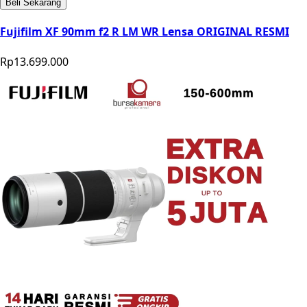
Beli Sekarang
Fujifilm XF 90mm f2 R LM WR Lensa ORIGINAL RESMI
Rp13.699.000