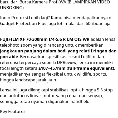
baru dari Bursa Kamera Prof (WAJIB LAMPIRKAN VIDEO
UNBOXING).
Ingin Proteksi Lebih lagi? Kamu bisa mendapatkannya di
Gadget Protection Plus juga loh mulai dari 60ribuan aja
FUJIFILM XF 70-300mm f/4-5.6 R LM OIS WR
adalah lensa
telephoto zoom yang dirancang untuk memberikan
jangkauan panjang dalam bodi yang relatif ringan dan
portable
. Berdasarkan spesifikasi resmi Fujifilm dan
referensi terpercaya seperti DPReview, lensa ini memiliki
focal length setara
±107–457mm (full-frame equivalent)
,
menjadikannya sangat fleksibel untuk wildlife, sports,
hingga landscape jarak jauh.
Lensa ini juga dilengkapi stabilisasi optik hingga 5.5 stop
dan autofocus linear motor yang cepat dan senyap,
sehingga tetap nyaman digunakan handheld.
Key Features