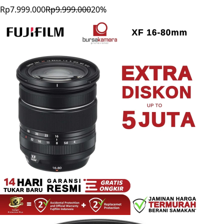
Rp7.999.000
Rp9.999.000
20
%