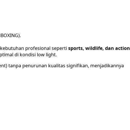
NBOXING).
 kebutuhan profesional seperti
sports, wildlife, dan action
imal di kondisi low light.
lent) tanpa penurunan kualitas signifikan, menjadikannya