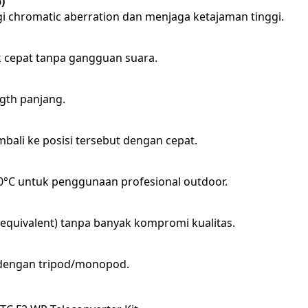
)
 chromatic aberration dan menjaga ketajaman tinggi.
ak cepat tanpa gangguan suara.
ngth panjang.
bali ke posisi tersebut dengan cepat.
0°C untuk penggunaan profesional outdoor.
uivalent) tanpa banyak kompromi kualitas.
n dengan tripod/monopod.