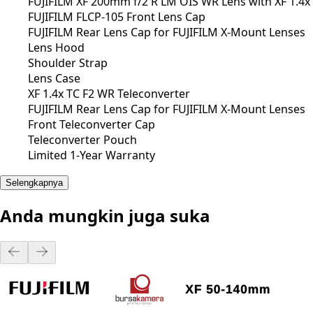
FUJIFILM XF 200mm f/2 R LM OIS WR Lens with XF 1.4x 
FUJIFILM FLCP-105 Front Lens Cap
FUJIFILM Rear Lens Cap for FUJIFILM X-Mount Lenses
Lens Hood
Shoulder Strap
Lens Case
XF 1.4x TC F2 WR Teleconverter
FUJIFILM Rear Lens Cap for FUJIFILM X-Mount Lenses
Front Teleconverter Cap
Teleconverter Pouch
Limited 1-Year Warranty
Selengkapnya
Anda mungkin juga suka