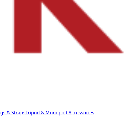
gs & Straps
Tripod & Monopod
Accessories