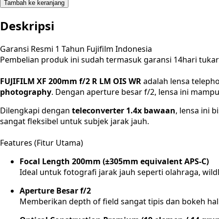
Tambah ke keranjang
Deskripsi
Garansi Resmi 1 Tahun Fujifilm Indonesia
Pembelian produk ini sudah termasuk garansi 14hari tuk
FUJIFILM XF 200mm f/2 R LM OIS WR
adalah lensa telepho
photography
. Dengan aperture besar f/2, lensa ini mamp
Dilengkapi dengan
teleconverter 1.4x bawaan
, lensa ini
sangat fleksibel untuk subjek jarak jauh.
Features (Fitur Utama)
Focal Length 200mm (±305mm equivalent APS-C)
Ideal untuk fotografi jarak jauh seperti olahraga, wildl
Aperture Besar f/2
Memberikan depth of field sangat tipis dan bokeh halu