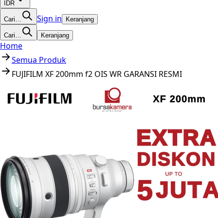
IDR
Sign in
Cari…
Keranjang
Cari…
Keranjang
Home
Semua Produk
FUJIFILM XF 200mm f2 OIS WR GARANSI RESMI