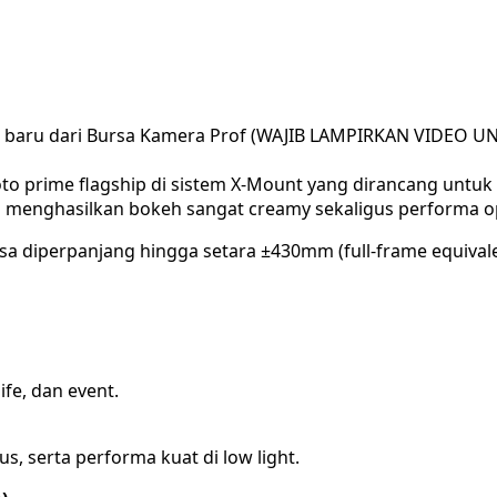
ar baru dari Bursa Kamera Prof (WAJIB LAMPIRKAN VIDEO U
to prime flagship di sistem X-Mount yang dirancang untuk
u menghasilkan bokeh sangat creamy sekaligus performa opt
 bisa diperpanjang hingga setara ±430mm (full-frame equiva
ife, dan event.
s, serta performa kuat di low light.