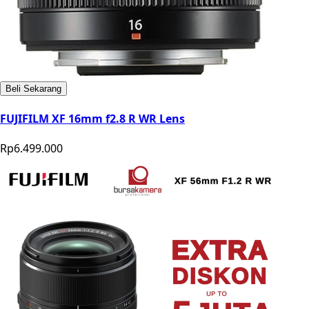
Beli Sekarang
FUJIFILM XF 16mm f2.8 R WR Lens
Rp6.499.000