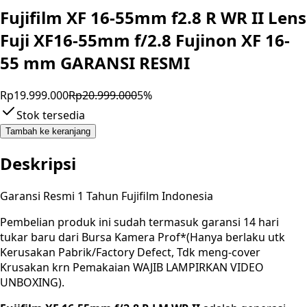
Fujifilm XF 16-55mm f2.8 R WR II Lens
Fuji XF16-55mm f/2.8 Fujinon XF 16-
55 mm GARANSI RESMI
Rp19.999.000
Rp20.999.000
5
%
Stok tersedia
Tambah ke keranjang
Deskripsi
Garansi Resmi 1 Tahun Fujifilm Indonesia
Pembelian produk ini sudah termasuk garansi 14 hari
tukar baru dari Bursa Kamera Prof*(Hanya berlaku utk
Kerusakan Pabrik/Factory Defect, Tdk meng-cover
Krusakan krn Pemakaian WAJIB LAMPIRKAN VIDEO
UNBOXING).