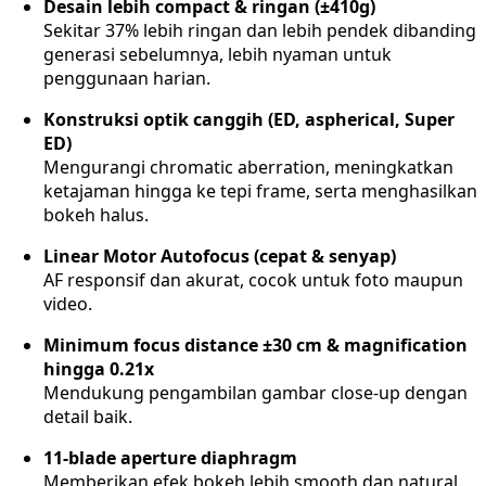
Desain lebih compact & ringan (±410g)
Sekitar 37% lebih ringan dan lebih pendek dibanding
generasi sebelumnya, lebih nyaman untuk
penggunaan harian.
Konstruksi optik canggih (ED, aspherical, Super
ED)
Mengurangi chromatic aberration, meningkatkan
ketajaman hingga ke tepi frame, serta menghasilkan
bokeh halus.
Linear Motor Autofocus (cepat & senyap)
AF responsif dan akurat, cocok untuk foto maupun
video.
Minimum focus distance ±30 cm & magnification
hingga 0.21x
Mendukung pengambilan gambar close-up dengan
detail baik.
11-blade aperture diaphragm
Memberikan efek bokeh lebih smooth dan natural.