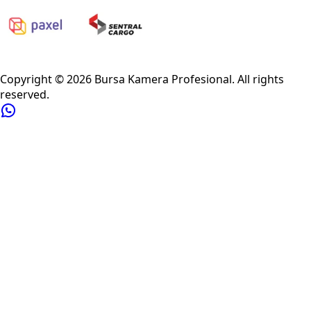
Privacy Policy
Refund Policy
Shipping Policy
Terms of Service
Copyright ©
2026
Bursa Kamera Profesional
. All rights
reserved.