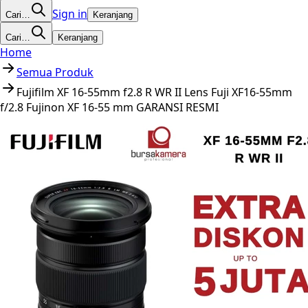
Sign in
Cari…
Keranjang
Cari…
Keranjang
Home
Semua Produk
Fujifilm XF 16-55mm f2.8 R WR II Lens Fuji XF16-55mm
f/2.8 Fujinon XF 16-55 mm GARANSI RESMI