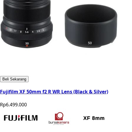
Beli Sekarang
Fujifilm XF 50mm f2 R WR Lens (Black & Silver)
Rp6.499.000