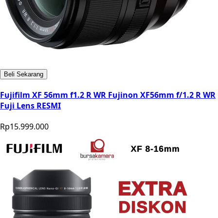
Beli Sekarang
Fujifilm XF 56mm f1.2 R WR Fujinon XF56mm f/1.2 R WR
Fuji Lens RESMI
Rp15.999.000