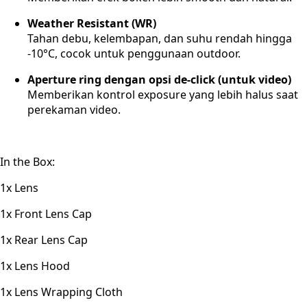
Weather Resistant (WR)
Tahan debu, kelembapan, dan suhu rendah hingga
-10°C, cocok untuk penggunaan outdoor.
Aperture ring dengan opsi de-click (untuk video)
Memberikan kontrol exposure yang lebih halus saat
perekaman video.
In the Box:
1x Lens
1x Front Lens Cap
1x Rear Lens Cap
1x Lens Hood
1x Lens Wrapping Cloth