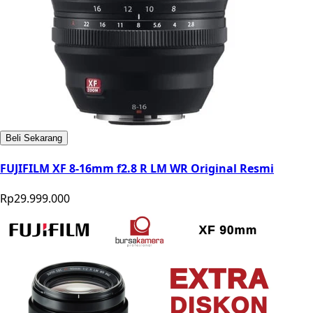
Beli Sekarang
FUJIFILM XF 8-16mm f2.8 R LM WR Original Resmi
Rp29.999.000