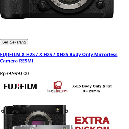
Beli Sekarang
FUJIFILM X-H2S / X H2S / XH2S Body Only Mirrorless
Camera RESMI
Rp39.999.000