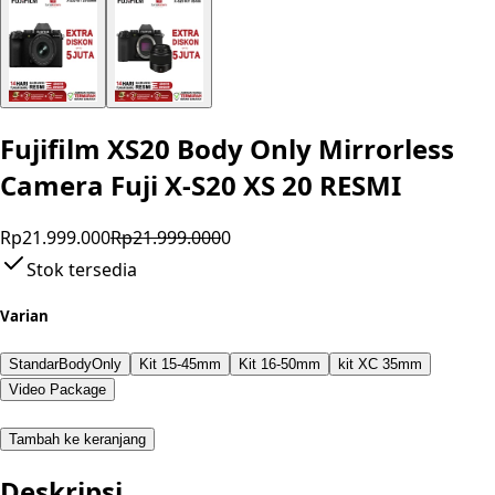
Fujifilm XS20 Body Only Mirrorless
Camera Fuji X-S20 XS 20 RESMI
Rp21.999.000
Rp21.999.000
0
Stok tersedia
Varian
StandarBodyOnly
Kit 15-45mm
Kit 16-50mm
kit XC 35mm
Video Package
Tambah ke keranjang
Deskripsi