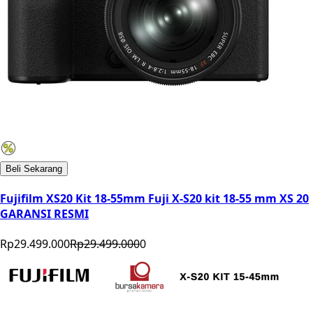
Beli Sekarang
Fujifilm XS20 Kit 18-55mm Fuji X-S20 kit 18-55 mm XS 20
GARANSI RESMI
Rp29.499.000
Rp29.499.000
0