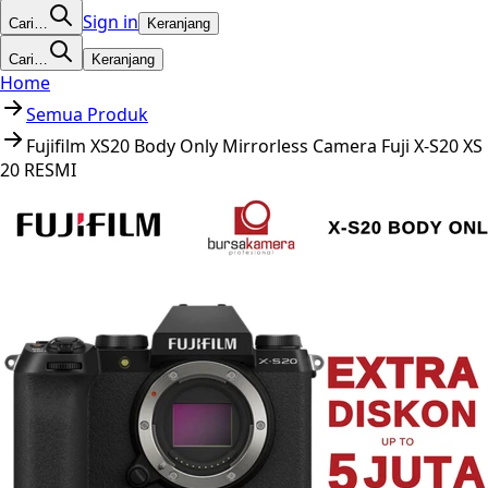
Sign in
Cari…
Keranjang
Cari…
Keranjang
Home
Semua Produk
Fujifilm XS20 Body Only Mirrorless Camera Fuji X-S20 XS
20 RESMI