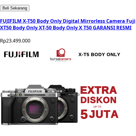
Beli Sekarang
FUJIFILM X-T50 Body Only Digital Mirrorless Camera Fuji
XT50 Body Only XT-50 Body Only X T50 GARANSI RESMI
Rp23.499.000