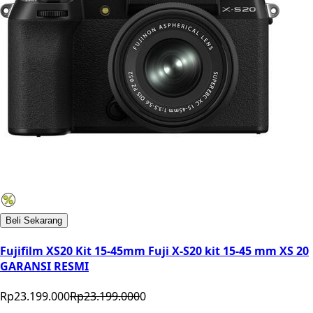
Beli Sekarang
Fujifilm XS20 Kit 15-45mm Fuji X-S20 kit 15-45 mm XS 20
GARANSI RESMI
Rp23.199.000
Rp23.199.000
0