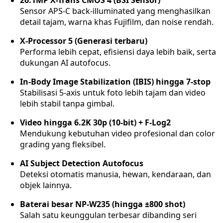
26.1MP X-Trans CMOS 4 (BSI Sensor)
Sensor APS-C back-illuminated yang menghasilkan
detail tajam, warna khas Fujifilm, dan noise rendah.
X-Processor 5 (Generasi terbaru)
Performa lebih cepat, efisiensi daya lebih baik, serta
dukungan AI autofocus.
In-Body Image Stabilization (IBIS) hingga 7-stop
Stabilisasi 5-axis untuk foto lebih tajam dan video
lebih stabil tanpa gimbal.
Video hingga 6.2K 30p (10-bit) + F-Log2
Mendukung kebutuhan video profesional dan color
grading yang fleksibel.
AI Subject Detection Autofocus
Deteksi otomatis manusia, hewan, kendaraan, dan
objek lainnya.
Baterai besar NP-W235 (hingga ±800 shot)
Salah satu keunggulan terbesar dibanding seri