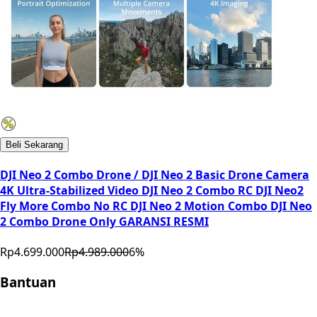
Beli Sekarang
DJI Neo 2 Combo Drone / DJI Neo 2 Basic Drone Camera
4K Ultra-Stabilized Video DJI Neo 2 Combo RC DJI Neo2
Fly More Combo No RC DJI Neo 2 Motion Combo DJI Neo
2 Combo Drone Only GARANSI RESMI
Rp4.699.000
Rp4.989.000
6
%
Bantuan
Store Location
Contact
FAQ
Penukaran
Retur
Garansi
Your