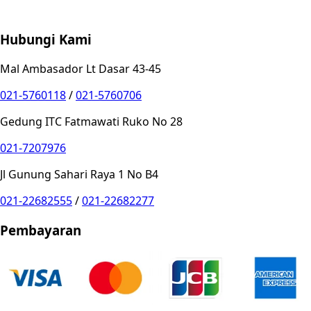
Privacy Choices
Hubungi Kami
Mal Ambasador Lt Dasar 43-45
021-5760118
/
021-5760706
Gedung ITC Fatmawati Ruko No 28
021-7207976
Jl Gunung Sahari Raya 1 No B4
021-22682555
/
021-22682277
Pembayaran