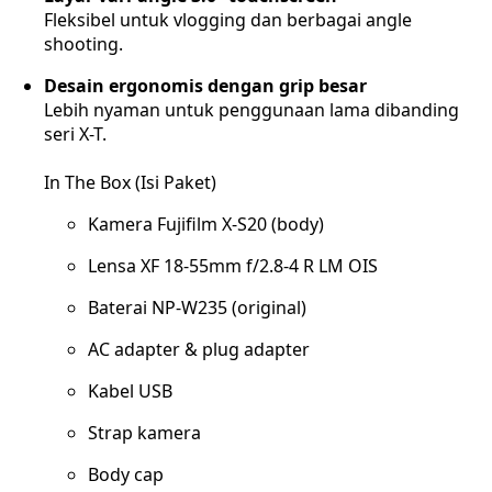
Fleksibel untuk vlogging dan berbagai angle
shooting.
Desain ergonomis dengan grip besar
Lebih nyaman untuk penggunaan lama dibanding
seri X-T.
In The Box (Isi Paket)
Kamera Fujifilm X-S20 (body)
Lensa XF 18-55mm f/2.8-4 R LM OIS
Baterai NP-W235 (original)
AC adapter & plug adapter
Kabel USB
Strap kamera
Body cap