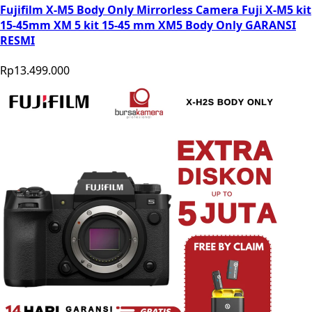
Fujifilm X-M5 Body Only Mirrorless Camera Fuji X-M5 kit
15-45mm XM 5 kit 15-45 mm XM5 Body Only GARANSI
RESMI
Rp13.499.000