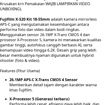
Krusakan krn Pemakaian WAJIB LAMPIRKAN VIDEO
UNBOXING).
Fujifilm X-S20 Kit 18-55mm
adalah kamera mirrorless
APS-C yang mengutamakan keseimbangan antara
performa foto dan video dalam bodi ringkas.
Menggunakan sensor 26.1MP X-Trans CMOS 4 dan
prosesor X-Processor 5, kamera ini menawarkan kualitas
gambar tinggi, autofokus canggih berbasis AI, serta
kemampuan video hingga 6.2K. Desain grip yang lebih
besar membuatnya nyaman digunakan untuk hybrid
shooter (foto & video).
Features (Fitur Utama)
26.1MP APS-C X-Trans CMOS 4 Sensor
Memberikan detail tajam dengan karakter warna
khas Fujifilm.
X-Processor 5 (Generasi terbaru)
Performa lebih cepat, efisiensi daya lebih baik, dan