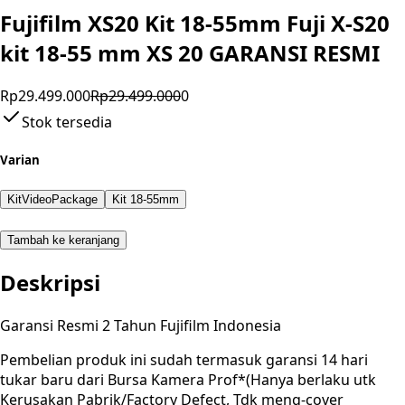
Fujifilm XS20 Kit 18-55mm Fuji X-S20
kit 18-55 mm XS 20 GARANSI RESMI
Rp29.499.000
Rp29.499.000
0
Stok tersedia
Varian
KitVideoPackage
Kit 18-55mm
Tambah ke keranjang
Deskripsi
Garansi Resmi 2 Tahun Fujifilm Indonesia
Pembelian produk ini sudah termasuk garansi 14 hari
tukar baru dari Bursa Kamera Prof*(Hanya berlaku utk
Kerusakan Pabrik/Factory Defect, Tdk meng-cover