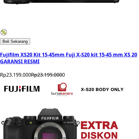
Beli Sekarang
Fujifilm XS20 Kit 15-45mm Fuji X-S20 kit 15-45 mm XS 20
GARANSI RESMI
Rp23.199.000
Rp23.199.000
0