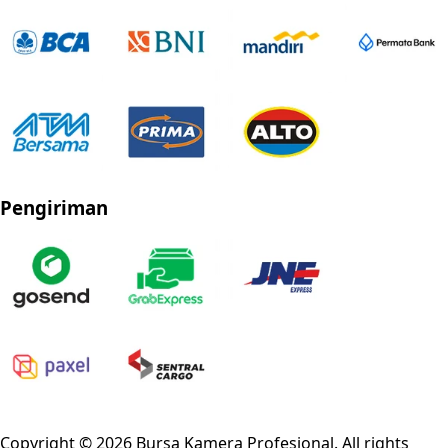
Pengiriman
Privacy Policy
Refund Policy
Shipping Policy
Terms of Service
Copyright ©
2026
Bursa Kamera Profesional
. All rights