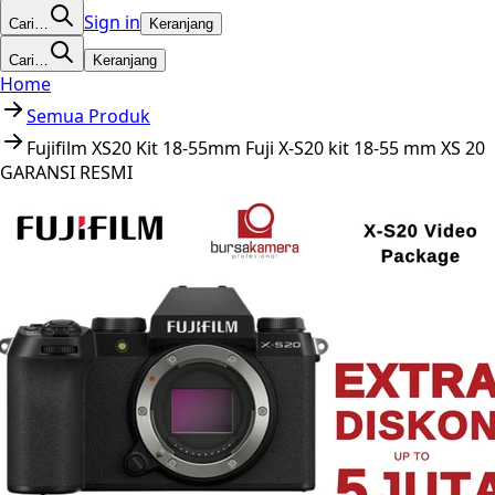
Sign in
Cari…
Keranjang
Cari…
Keranjang
Home
Semua Produk
Fujifilm XS20 Kit 18-55mm Fuji X-S20 kit 18-55 mm XS 20
GARANSI RESMI