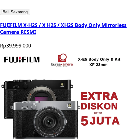
Beli Sekarang
FUJIFILM X-H2S / X H2S / XH2S Body Only Mirrorless
Camera RESMI
Rp39.999.000