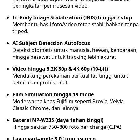
peningkatan pemrosesan video.
In-Body Image Stabilization (IBIS) hingga 7 stop
Membantu hasil foto/video tetap stabil bahkan tanpa
tripod.
AI Subject Detection Autofocus
Deteksi otomatis untuk manusia, hewan, kendaraan,
hingga pesawat untuk tracking lebih akurat.
Video hingga 6.2K 30p & 4K 60p (10-bit)
Mendukung perekaman berkualitas tinggi untuk
kebutuhan profesional.
Film Simulation hingga 19 mode
Mode warna khas Fujifilm seperti Provia, Velvia,
Classic Chrome, dan lainnya.
Baterai NP-W235 (daya tahan tinggi)
Hingga sekitar 750–800 foto per charge (CIPA).
Layar vari-angle 3.0” touchscreen