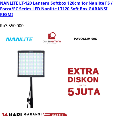
NANLITE LT-120 Lantern Softbox 120cm for Nanlite FS /
Forza/FC Series LED Nanlite LT120 Soft Box GARANSI
RESMI
Rp3.550.000