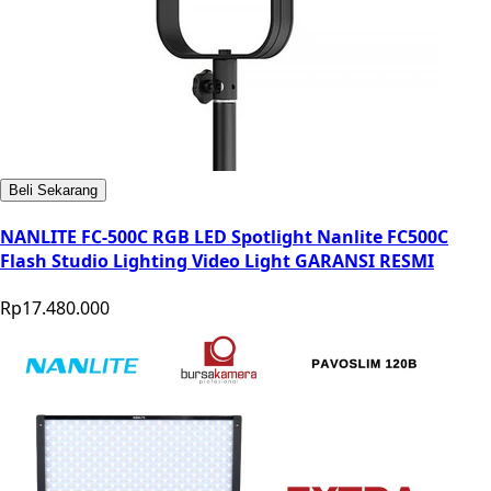
Beli Sekarang
NANLITE FC-500C RGB LED Spotlight Nanlite FC500C
Flash Studio Lighting Video Light GARANSI RESMI
Rp17.480.000