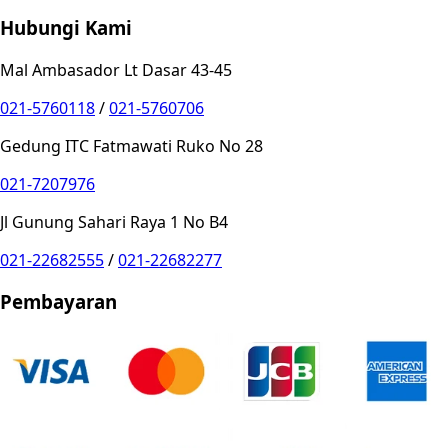
Hubungi Kami
Mal Ambasador Lt Dasar 43-45
021-5760118
/
021-5760706
Gedung ITC Fatmawati Ruko No 28
021-7207976
Jl Gunung Sahari Raya 1 No B4
021-22682555
/
021-22682277
Pembayaran