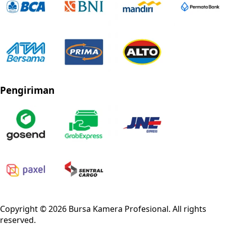
Pengiriman
Privacy Policy
Refund Policy
Shipping Policy
Terms of Service
Copyright ©
2026
Bursa Kamera Profesional
. All rights
reserved.