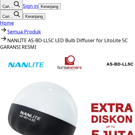
Sign in
Cari…
Keranjang
Cari…
Keranjang
Home
Semua Produk
NANLITE AS-BD-LL5C LED Bulb Diffuser for LitoLite 5C
GARANSI RESMI