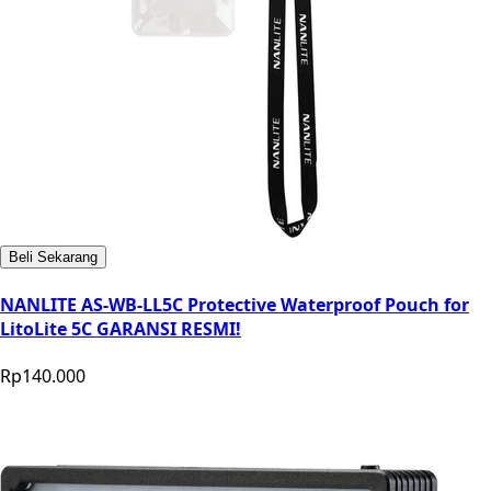
Beli Sekarang
NANLITE AS-WB-LL5C Protective Waterproof Pouch for
LitoLite 5C GARANSI RESMI!
Rp140.000