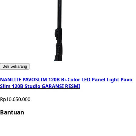
Beli Sekarang
NANLITE PAVOSLIM 120B Bi-Color LED Panel Light Pavo
Slim 120B Studio GARANSI RESMI
Rp10.650.000
Bantuan
Store Location
Contact
FAQ
Penukaran
Retur
Garansi
Your
Privacy Choices