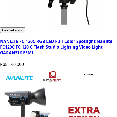
Beli Sekarang
NANLITE FC-120C RGB LED Full-Color Spotlight Nanlite
FC120C FC 120 C Flash Studio Lighting Video Light
GARANSI RESMI
Rp5.140.000