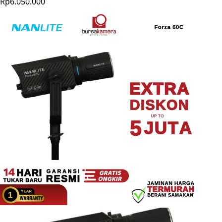
Rp6.050.000