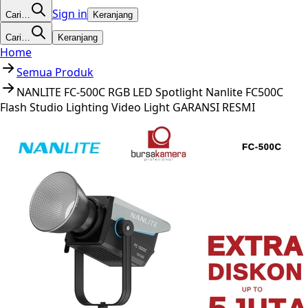
Sign in
Cari…
Keranjang
Cari…
Keranjang
Home
Semua Produk
NANLITE FC-500C RGB LED Spotlight Nanlite FC500C
Flash Studio Lighting Video Light GARANSI RESMI