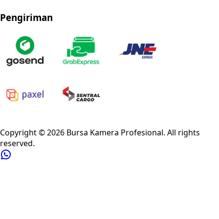
Pengiriman
Privacy Policy
Refund Policy
Shipping Policy
Terms of Service
Copyright ©
2026
Bursa Kamera Profesional
. All rights
reserved.