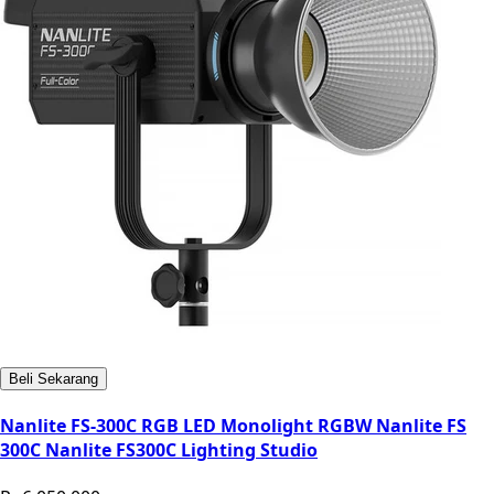
Beli Sekarang
Nanlite FS-300C RGB LED Monolight RGBW Nanlite FS
300C Nanlite FS300C Lighting Studio