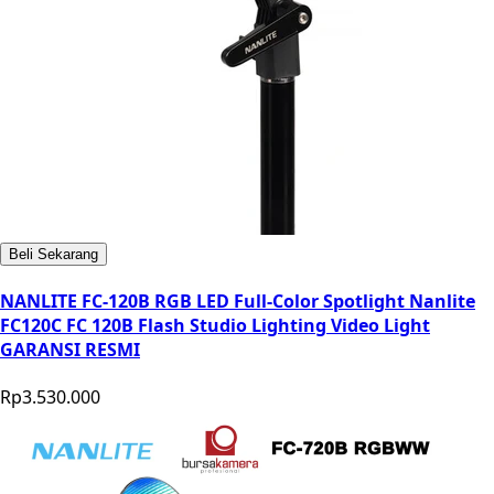
Beli Sekarang
NANLITE FC-120B RGB LED Full-Color Spotlight Nanlite
FC120C FC 120B Flash Studio Lighting Video Light
GARANSI RESMI
Rp3.530.000