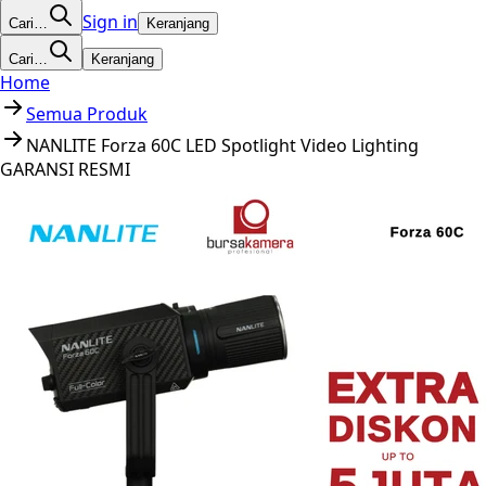
Sign in
Cari…
Keranjang
Cari…
Keranjang
Home
Semua Produk
NANLITE Forza 60C LED Spotlight Video Lighting
GARANSI RESMI