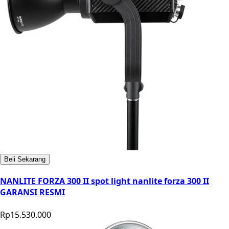
Beli Sekarang
NANLITE FORZA 300 II spot light nanlite forza 300 II
GARANSI RESMI
Rp15.530.000