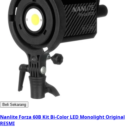
Beli Sekarang
Nanlite Forza 60B Kit Bi-Color LED Monolight Original
RESMI