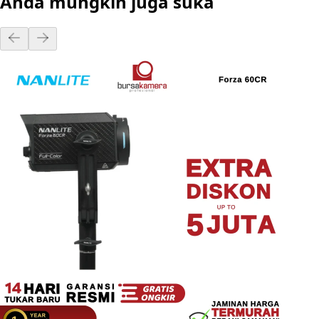
Anda mungkin juga suka