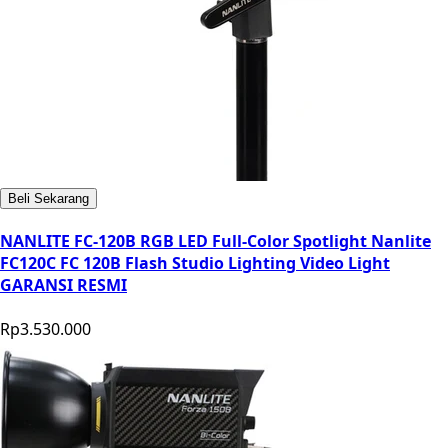
Beli Sekarang
NANLITE FC-120B RGB LED Full-Color Spotlight Nanlite
FC120C FC 120B Flash Studio Lighting Video Light
GARANSI RESMI
Rp3.530.000