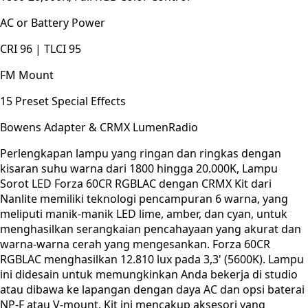
AC or Battery Power
CRI 96 | TLCI 95
FM Mount
15 Preset Special Effects
Bowens Adapter & CRMX LumenRadio
Perlengkapan lampu yang ringan dan ringkas dengan
kisaran suhu warna dari 1800 hingga 20.000K, Lampu
Sorot LED Forza 60CR RGBLAC dengan CRMX Kit dari
Nanlite memiliki teknologi pencampuran 6 warna, yang
meliputi manik-manik LED lime, amber, dan cyan, untuk
menghasilkan serangkaian pencahayaan yang akurat dan
warna-warna cerah yang mengesankan. Forza 60CR
RGBLAC menghasilkan 12.810 lux pada 3,3' (5600K). Lampu
ini didesain untuk memungkinkan Anda bekerja di studio
atau dibawa ke lapangan dengan daya AC dan opsi baterai
NP-F atau V-mount. Kit ini mencakup aksesori yang