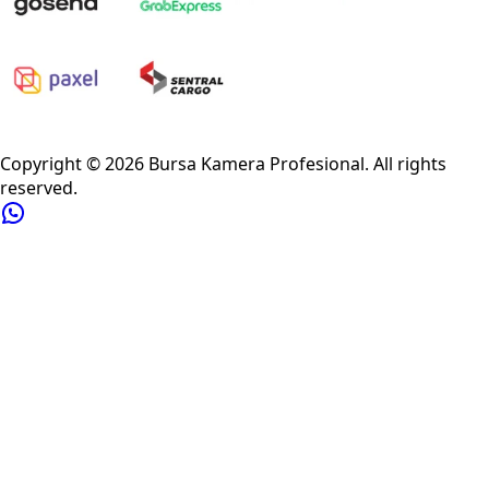
Privacy Policy
Refund Policy
Shipping Policy
Terms of Service
Copyright ©
2026
Bursa Kamera Profesional
. All rights
reserved.