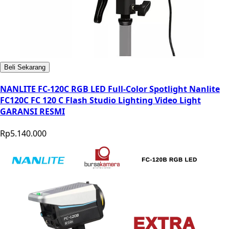
Beli Sekarang
NANLITE FC-120C RGB LED Full-Color Spotlight Nanlite
FC120C FC 120 C Flash Studio Lighting Video Light
GARANSI RESMI
Rp5.140.000