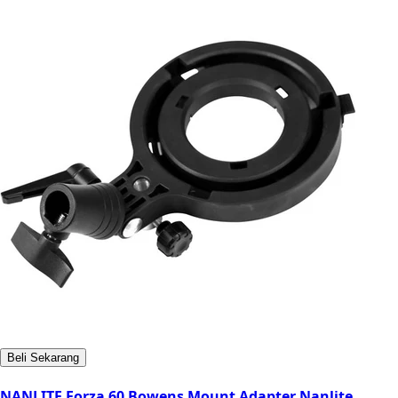
Beli Sekarang
NANLITE Forza 60 Bowens Mount Adapter Nanlite