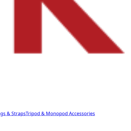
gs & Straps
Tripod & Monopod
Accessories