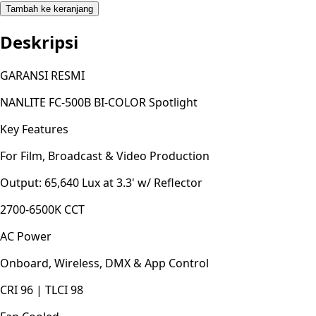
Tambah ke keranjang
Deskripsi
GARANSI RESMI
NANLITE FC-500B BI-COLOR Spotlight
Key Features
For Film, Broadcast & Video Production
Output: 65,640 Lux at 3.3' w/ Reflector
2700-6500K CCT
AC Power
Onboard, Wireless, DMX & App Control
CRI 96 | TLCI 98