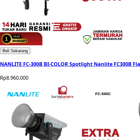
Beli Sekarang
NANLITE FC-300B BI-COLOR Spotlight Nanlite FC300B Fl
Rp8.960.000