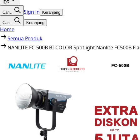
IDR
Sign in
Cari…
Keranjang
Cari…
Keranjang
Home
Semua Produk
NANLITE FC-500B BI-COLOR Spotlight Nanlite FC500B Fl