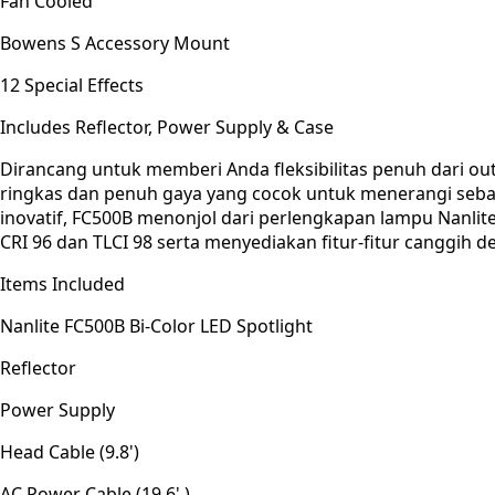
Fan Cooled
Bowens S Accessory Mount
12 Special Effects
Includes Reflector, Power Supply & Case
Dirancang untuk memberi Anda fleksibilitas penuh dari o
ringkas dan penuh gaya yang cocok untuk menerangi seba
inovatif, FC500B menonjol dari perlengkapan lampu Nanli
CRI 96 dan TLCI 98 serta menyediakan fitur-fitur canggih de
Items Included
Nanlite FC500B Bi-Color LED Spotlight
Reflector
Power Supply
Head Cable (9.8')
AC Power Cable (19.6' )