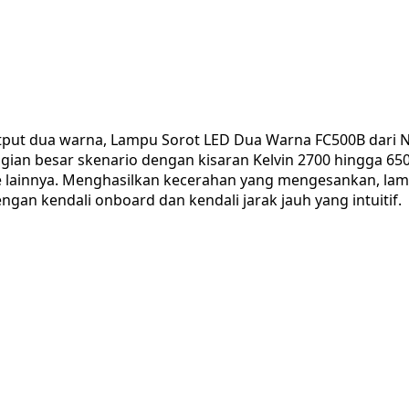
utput dua warna, Lampu Sorot LED Dua Warna FC500B dari 
gian besar skenario dengan kisaran Kelvin 2700 hingga 6
te lainnya. Menghasilkan kecerahan yang mengesankan, la
ngan kendali onboard dan kendali jarak jauh yang intuitif.