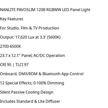
NANLITE PAVOSLIM 120B RGBWW LED Panel Light
Key Features
For Studio, Film & TV Production
Output: 17,620 Lux at 3.3' (5600K)
2700-6500K
23.7 x 12.1" Panel; AC/DC Operation
CRI 95 | TLCI 97
Onboard, DMX/RDM & Bluetooth App Control
12 Special Effects; 0-100% Dimming
Silent Passive Cooling Design
Includes Standard & Lite Diffuser