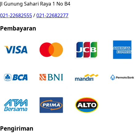
Jl Gunung Sahari Raya 1 No B4
021-22682555
/
021-22682277
Pembayaran
Pengiriman