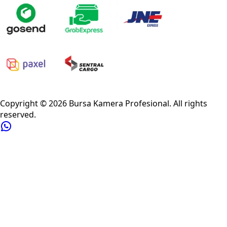
Privacy Policy
Refund Policy
Shipping Policy
Terms of Service
Copyright ©
2026
Bursa Kamera Profesional
. All rights
reserved.