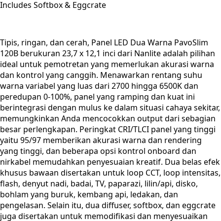
Includes Softbox & Eggcrate
Tipis, ringan, dan cerah, Panel LED Dua Warna PavoSlim
120B berukuran 23,7 x 12,1 inci dari Nanlite adalah pilihan
ideal untuk pemotretan yang memerlukan akurasi warna
dan kontrol yang canggih. Menawarkan rentang suhu
warna variabel yang luas dari 2700 hingga 6500K dan
peredupan 0-100%, panel yang ramping dan kuat ini
berintegrasi dengan mulus ke dalam situasi cahaya sekitar,
memungkinkan Anda mencocokkan output dari sebagian
besar perlengkapan. Peringkat CRI/TLCI panel yang tinggi
yaitu 95/97 memberikan akurasi warna dan rendering
yang tinggi, dan beberapa opsi kontrol onboard dan
nirkabel memudahkan penyesuaian kreatif. Dua belas efek
khusus bawaan disertakan untuk loop CCT, loop intensitas,
flash, denyut nadi, badai, TV, paparazi, lilin/api, disko,
bohlam yang buruk, kembang api, ledakan, dan
pengelasan. Selain itu, dua diffuser, softbox, dan eggcrate
juga disertakan untuk memodifikasi dan menyesuaikan