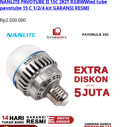
NANLITE PAVOTUBE II 15C 2KIT RGBWWled tube
pavotube 15 C 1/2/4 kit GARANSI RESMI
Rp2.500.000