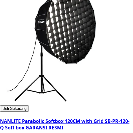
Beli Sekarang
NANLITE Parabolic Softbox 120CM with Grid SB-PR-120-
Q Soft box GARANSI RESMI