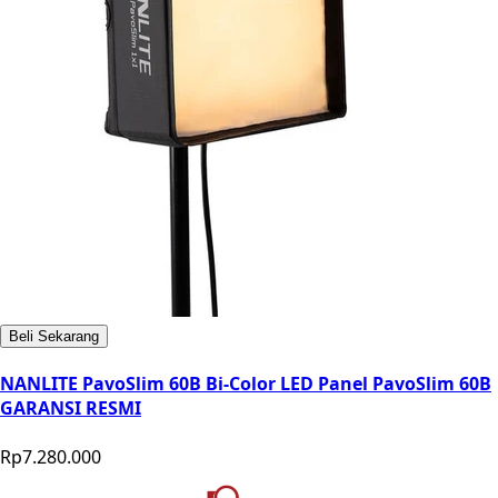
Beli Sekarang
NANLITE PavoSlim 60B Bi-Color LED Panel PavoSlim 60B
GARANSI RESMI
Rp7.280.000