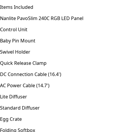
Items Included
Nanlite PavoSlim 240C RGB LED Panel
Control Unit
Baby Pin Mount
Swivel Holder
Quick Release Clamp
DC Connection Cable (16.4')
AC Power Cable (14.7')
Lite Diffuser
Standard Diffuser
Egg Crate
Folding Softbox