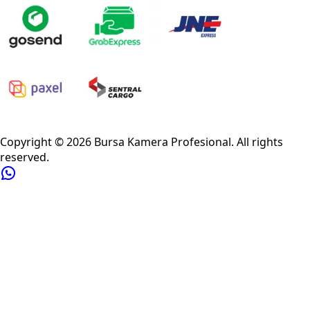
Privacy Policy
Refund Policy
Shipping Policy
Terms of Service
Copyright ©
2026
Bursa Kamera Profesional
. All rights
reserved.