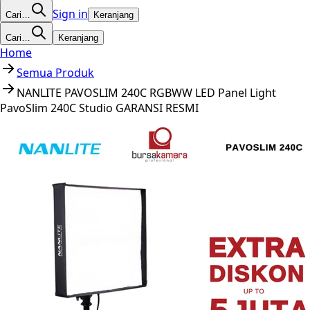
Sign in
Cari…
Keranjang
Cari…
Keranjang
Home
Semua Produk
NANLITE PAVOSLIM 240C RGBWW LED Panel Light
PavoSlim 240C Studio GARANSI RESMI