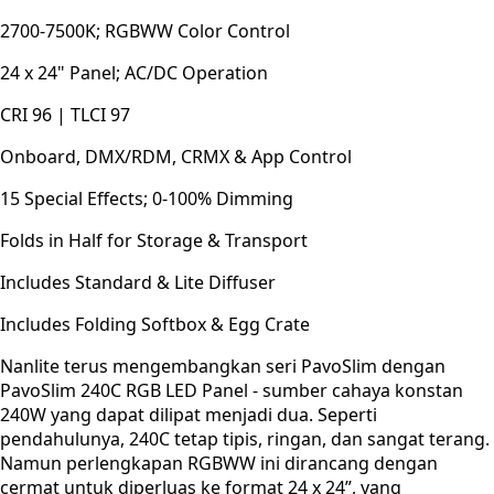
2700-7500K; RGBWW Color Control
24 x 24" Panel; AC/DC Operation
CRI 96 | TLCI 97
Onboard, DMX/RDM, CRMX & App Control
15 Special Effects; 0-100% Dimming
Folds in Half for Storage & Transport
Includes Standard & Lite Diffuser
Includes Folding Softbox & Egg Crate
Nanlite terus mengembangkan seri PavoSlim dengan
PavoSlim 240C RGB LED Panel - sumber cahaya konstan
240W yang dapat dilipat menjadi dua. Seperti
pendahulunya, 240C tetap tipis, ringan, dan sangat terang.
Namun perlengkapan RGBWW ini dirancang dengan
cermat untuk diperluas ke format 24 x 24”, yang