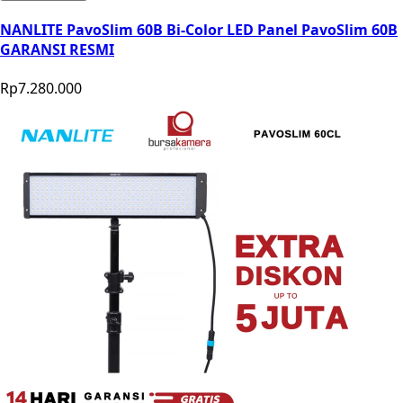
NANLITE PavoSlim 60B Bi-Color LED Panel PavoSlim 60B
GARANSI RESMI
Rp7.280.000