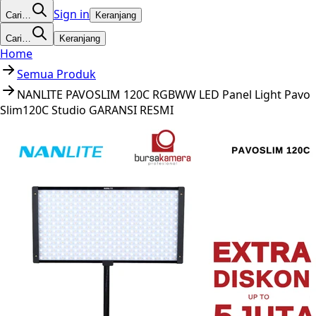
Sign in
Cari…
Keranjang
Cari…
Keranjang
Home
Semua Produk
NANLITE PAVOSLIM 120C RGBWW LED Panel Light Pavo
Slim120C Studio GARANSI RESMI