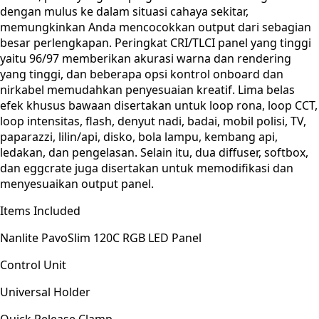
dengan mulus ke dalam situasi cahaya sekitar,
memungkinkan Anda mencocokkan output dari sebagian
besar perlengkapan. Peringkat CRI/TLCI panel yang tinggi
yaitu 96/97 memberikan akurasi warna dan rendering
yang tinggi, dan beberapa opsi kontrol onboard dan
nirkabel memudahkan penyesuaian kreatif. Lima belas
efek khusus bawaan disertakan untuk loop rona, loop CCT,
loop intensitas, flash, denyut nadi, badai, mobil polisi, TV,
paparazzi, lilin/api, disko, bola lampu, kembang api,
ledakan, dan pengelasan. Selain itu, dua diffuser, softbox,
dan eggcrate juga disertakan untuk memodifikasi dan
menyesuaikan output panel.
Items Included
Nanlite PavoSlim 120C RGB LED Panel
Control Unit
Universal Holder
Quick Release Clamp