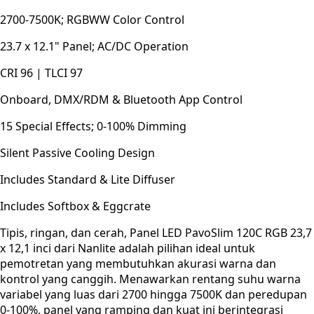
2700-7500K; RGBWW Color Control
23.7 x 12.1" Panel; AC/DC Operation
CRI 96 | TLCI 97
Onboard, DMX/RDM & Bluetooth App Control
15 Special Effects; 0-100% Dimming
Silent Passive Cooling Design
Includes Standard & Lite Diffuser
Includes Softbox & Eggcrate
Tipis, ringan, dan cerah, Panel LED PavoSlim 120C RGB 23,7
x 12,1 inci dari Nanlite adalah pilihan ideal untuk
pemotretan yang membutuhkan akurasi warna dan
kontrol yang canggih. Menawarkan rentang suhu warna
variabel yang luas dari 2700 hingga 7500K dan peredupan
0-100%, panel yang ramping dan kuat ini berintegrasi