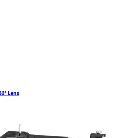
36° Lens