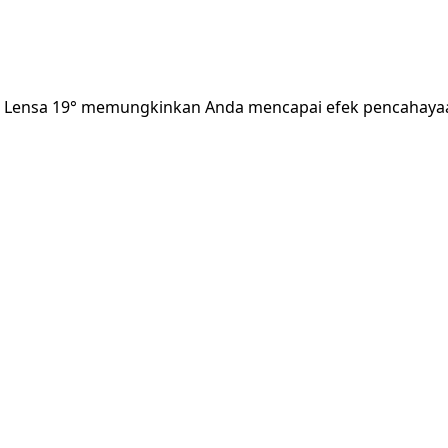
ensa 19° memungkinkan Anda mencapai efek pencahayaan yan