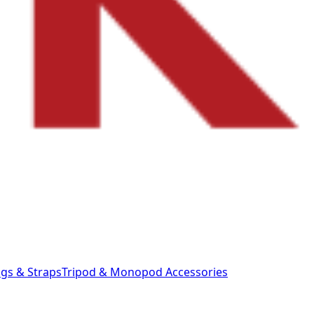
gs & Straps
Tripod & Monopod
Accessories