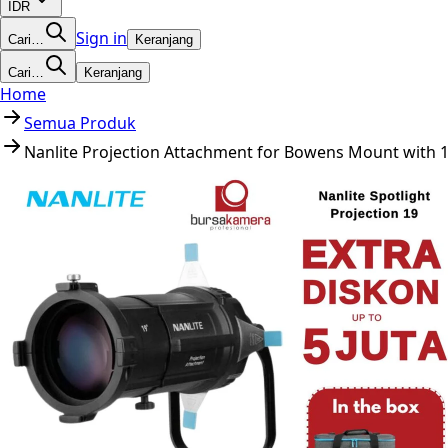
IDR
Sign in
Cari…
Keranjang
Cari…
Keranjang
Home
Semua Produk
Nanlite Projection Attachment for Bowens Mount with 1