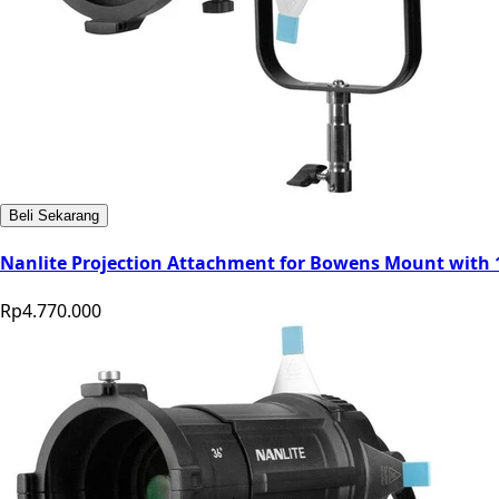
Beli Sekarang
Nanlite Projection Attachment for Bowens Mount with 
Rp4.770.000