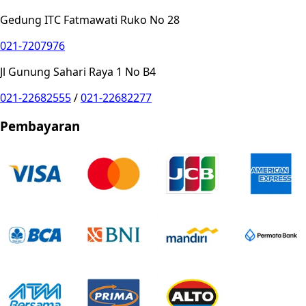
Gedung ITC Fatmawati Ruko No 28
021-7207976
Jl Gunung Sahari Raya 1 No B4
021-22682555
/
021-22682277
Pembayaran