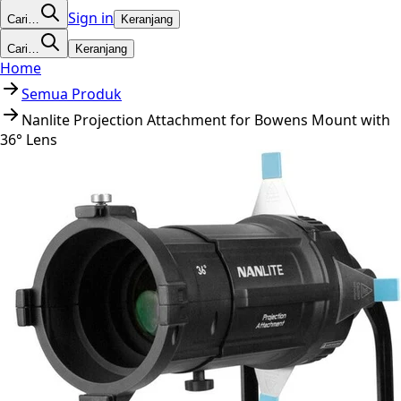
Sign in
Cari…
Keranjang
Cari…
Keranjang
Home
Semua Produk
Nanlite Projection Attachment for Bowens Mount with
36° Lens