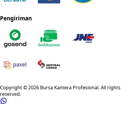
Pengiriman
Privacy Policy
Refund Policy
Shipping Policy
Terms of Service
Copyright ©
2026
Bursa Kamera Profesional
. All rights
reserved.