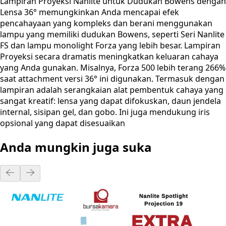
Lampiran Proyeksi Nanlite untuk Dudukan Bowens dengan
Lensa 36° memungkinkan Anda mencapai efek
pencahayaan yang kompleks dan berani menggunakan
lampu yang memiliki dudukan Bowens, seperti Seri Nanlite
FS dan lampu monolight Forza yang lebih besar. Lampiran
Proyeksi secara dramatis meningkatkan keluaran cahaya
yang Anda gunakan. Misalnya, Forza 500 lebih terang 266%
saat attachment versi 36° ini digunakan. Termasuk dengan
lampiran adalah serangkaian alat pembentuk cahaya yang
sangat kreatif: lensa yang dapat difokuskan, daun jendela
internal, sisipan gel, dan gobo. Ini juga mendukung iris
opsional yang dapat disesuaikan
Anda mungkin juga suka