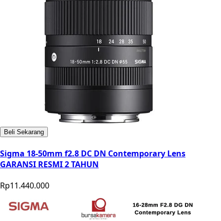
Beli Sekarang
Sigma 18-50mm f2.8 DC DN Contemporary Lens
GARANSI RESMI 2 TAHUN
Rp11.440.000