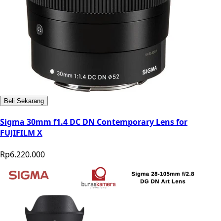
Beli Sekarang
Sigma 30mm f1.4 DC DN Contemporary Lens for
FUJIFILM X
Rp6.220.000