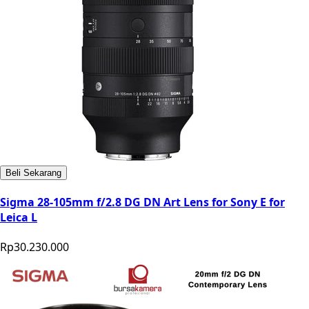
Beli Sekarang
Sigma 28-105mm f/2.8 DG DN Art Lens for Sony E for
Leica L
Rp30.230.000