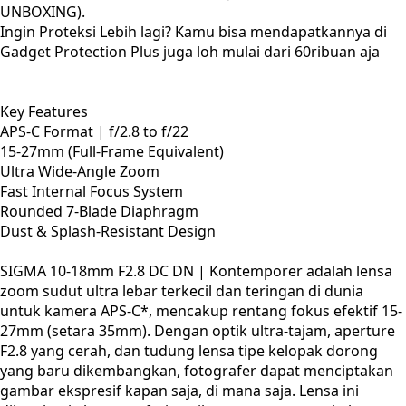
UNBOXING).
Ingin Proteksi Lebih lagi? Kamu bisa mendapatkannya di
Gadget Protection Plus juga loh mulai dari 60ribuan aja
Key Features
APS-C Format | f/2.8 to f/22
15-27mm (Full-Frame Equivalent)
Ultra Wide-Angle Zoom
Fast Internal Focus System
Rounded 7-Blade Diaphragm
Dust & Splash-Resistant Design
SIGMA 10-18mm F2.8 DC DN | Kontemporer adalah lensa
zoom sudut ultra lebar terkecil dan teringan di dunia
untuk kamera APS-C*, mencakup rentang fokus efektif 15-
27mm (setara 35mm). Dengan optik ultra-tajam, aperture
F2.8 yang cerah, dan tudung lensa tipe kelopak dorong
yang baru dikembangkan, fotografer dapat menciptakan
gambar ekspresif kapan saja, di mana saja. Lensa ini