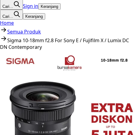
Sign in
Cari…
Keranjang
Cari…
Keranjang
Home
Semua Produk
Sigma 10-18mm f2.8 For Sony E / Fujifilm X / Lumix DC
DN Contemporary