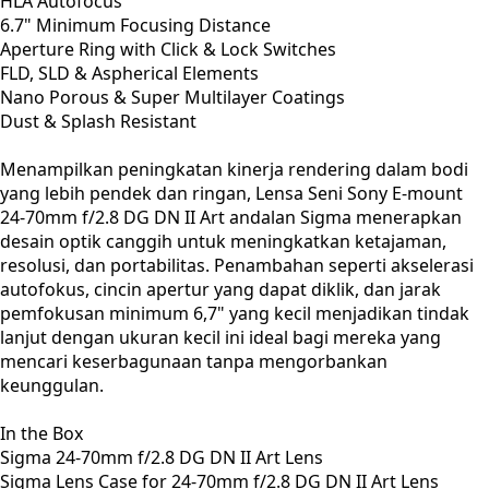
HLA Autofocus
6.7" Minimum Focusing Distance
Aperture Ring with Click & Lock Switches
FLD, SLD & Aspherical Elements
Nano Porous & Super Multilayer Coatings
Dust & Splash Resistant
Menampilkan peningkatan kinerja rendering dalam bodi
yang lebih pendek dan ringan, Lensa Seni Sony E-mount
24-70mm f/2.8 DG DN II Art andalan Sigma menerapkan
desain optik canggih untuk meningkatkan ketajaman,
resolusi, dan portabilitas. Penambahan seperti akselerasi
autofokus, cincin apertur yang dapat diklik, dan jarak
pemfokusan minimum 6,7" yang kecil menjadikan tindak
lanjut dengan ukuran kecil ini ideal bagi mereka yang
mencari keserbagunaan tanpa mengorbankan
keunggulan.
In the Box
Sigma 24-70mm f/2.8 DG DN II Art Lens
Sigma Lens Case for 24-70mm f/2.8 DG DN II Art Lens