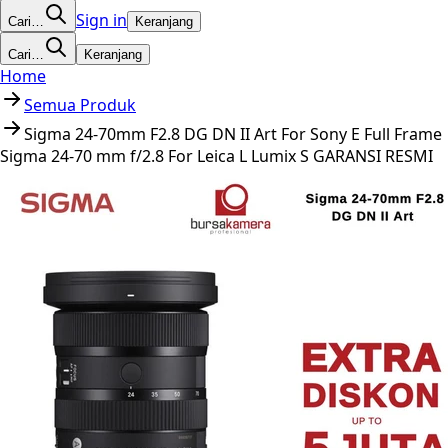
Sign in
Cari…
Keranjang
Cari…
Keranjang
Home
Semua Produk
Sigma 24-70mm F2.8 DG DN II Art For Sony E Full Frame
Sigma 24-70 mm f/2.8 For Leica L Lumix S GARANSI RESMI