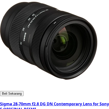
Beli Sekarang
Sigma 28-70mm f2.8 DG DN Contemporary Lens for Sony