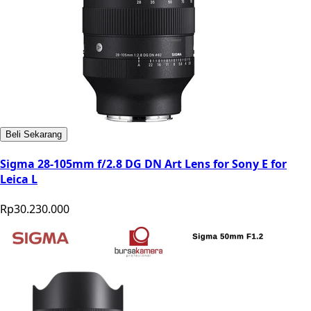
Beli Sekarang
Sigma 28-105mm f/2.8 DG DN Art Lens for Sony E for
Leica L
Rp30.230.000