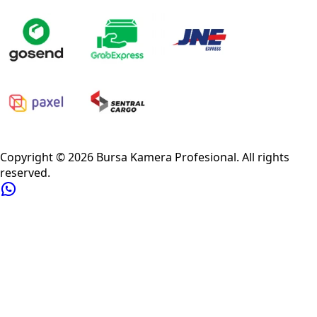
Privacy Policy
Refund Policy
Shipping Policy
Terms of Service
Copyright ©
2026
Bursa Kamera Profesional
. All rights
reserved.