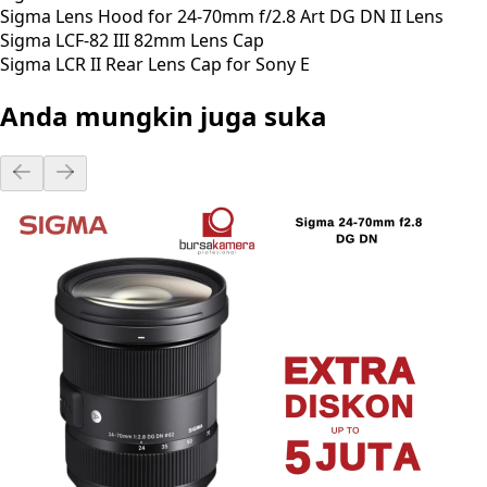
Sigma Lens Hood for 24-70mm f/2.8 Art DG DN II Lens
Sigma LCF-82 III 82mm Lens Cap
Sigma LCR II Rear Lens Cap for Sony E
Anda mungkin juga suka