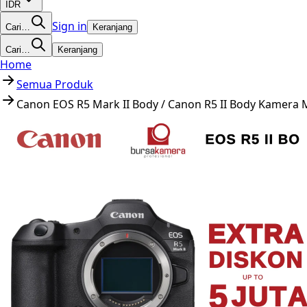
IDR
Sign in
Cari…
Keranjang
Cari…
Keranjang
Home
Semua Produk
Canon EOS R5 Mark II Body / Canon R5 II Body Kamera