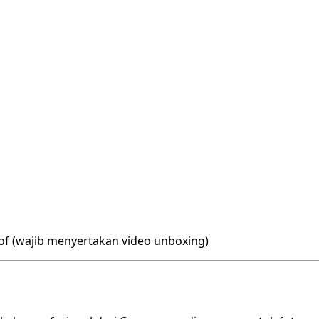
rof (wajib menyertakan video unboxing)