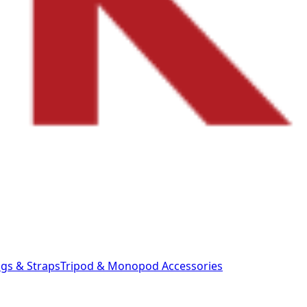
gs & Straps
Tripod & Monopod
Accessories