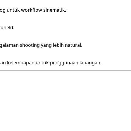
g untuk workflow sinematik.
ndheld.
ngalaman shooting yang lebih natural.
dan kelembapan untuk penggunaan lapangan.