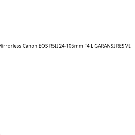
 Mirrorless Canon EOS R5II 24-105mm F4 L GARANSI RESMI