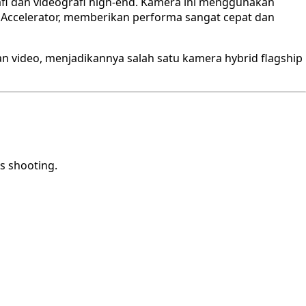
afi dan videografi high-end. Kamera ini menggunakan
Accelerator, memberikan performa sangat cepat dan
 video, menjadikannya salah satu kamera hybrid flagship
s shooting.