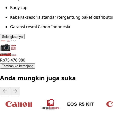
Body cap
Kabel/aksesoris standar (tergantung paket distributo
Garansi resmi Canon Indonesia
Selengkapnya
Rp75.478.980
Tambah ke keranjang
Anda mungkin juga suka