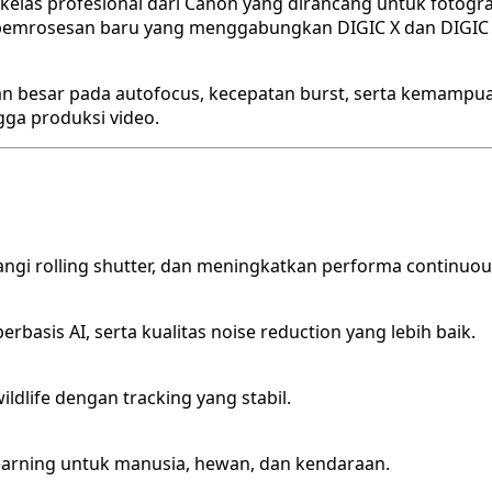
 kelas profesional dari Canon yang dirancang untuk fotogr
 pemrosesan baru yang menggabungkan DIGIC X dan DIGIC 
 besar pada autofocus, kecepatan burst, serta kemampuan
ngga produksi video.
ngi rolling shutter, dan meningkatkan performa continuou
asis AI, serta kualitas noise reduction yang lebih baik.
ldlife dengan tracking yang stabil.
learning untuk manusia, hewan, dan kendaraan.