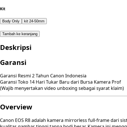
Kit
Body Only
kit 24-50mm
Tambah ke keranjang
Deskripsi
Garansi
Garansi Resmi 2 Tahun Canon Indonesia
Garansi Toko 14 Hari Tukar Baru dari Bursa Kamera Prof
(Wajib menyertakan video unboxing sebagai syarat klaim)
Overview
Canon EOS R8 adalah kamera mirrorless full-frame dari sis
kualitas gambar tinggi tanpa bodi besar. Kamera ini men