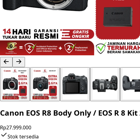
Canon EOS R8 Body Only / EOS R 8 Ki
Rp27.999.000
Stok tersedia