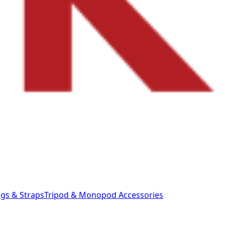
gs & Straps
Tripod & Monopod
Accessories