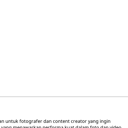
an untuk fotografer dan content creator yang ingin
 X yang menawarkan performa kuat dalam foto dan video.